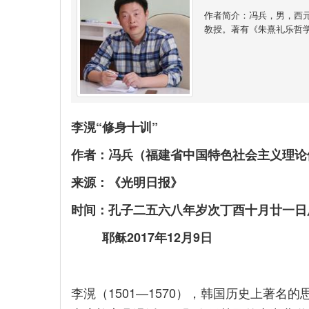
作者简介：冯兵，男，西元
教授。著有《朱熹礼乐哲
李滉“修身十训”
作者：冯兵（福建省中国特色社会主义理论
来源：《光明日报》
时间：孔子二五六八年岁次丁酉十月廿一日
耶稣2017年12月9日
李滉（1501—1570），韩国历史上著