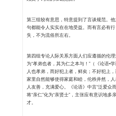
第三组较有意思，特意提到了言谈规范。他
句都能令人实实在在地受益。而有言必有行
失，不为流俗所左右。
第四组专论人际关系方面人们应遵循的伦理
为“孝弟也者，其为仁之本与！”（《论语•
人也孝弟，而好犯上者，鲜矣；不好犯上，
家里自然能够使得家庭和睦，伦秩井然，人
人友善，充满爱心。《论语》中言“泛爱众而
将“亲仁”化为“亲贤士”，主张应有意识地
才。