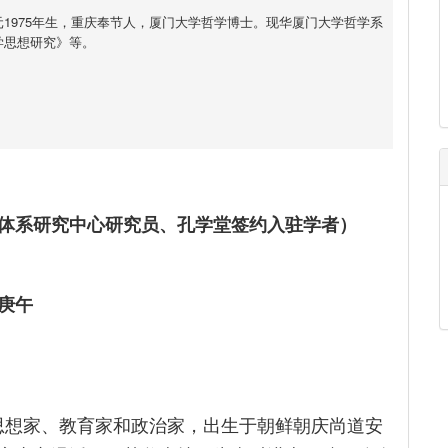
1975年生，重庆奉节人，厦门大学哲学博士。现华厦门大学哲学系
学思想研究》等。
体系研究中心研究员、孔学堂签约入驻学者）
庚午
名的思想家、教育家和政治家，出生于朝鲜朝庆尚道安