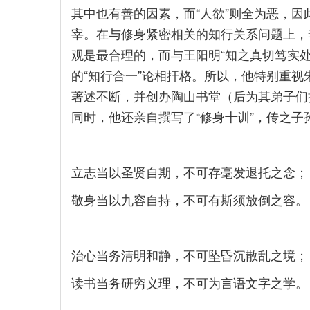
其中也有善的因素，而“人欲”则全为恶，
宰。在与修身紧密相关的知行关系问题上，
观是最合理的，而与王阳明“知之真切笃实
的“知行合一”论相扞格。所以，他特别重视
著述不断，并创办陶山书堂（后为其弟子们
同时，他还亲自撰写了“修身十训”，传之子
立志当以圣贤自期，不可存毫发退托之念；
敬身当以九容自持，不可有斯须放倒之容。
治心当务清明和静，不可坠昏沉散乱之境；
读书当务研穷义理，不可为言语文字之学。