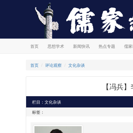
首页
思想学术
新闻快讯
热点专题
儒家
首页
评论观察
文化杂谈
【冯兵】
栏目：文化杂谈
标签：