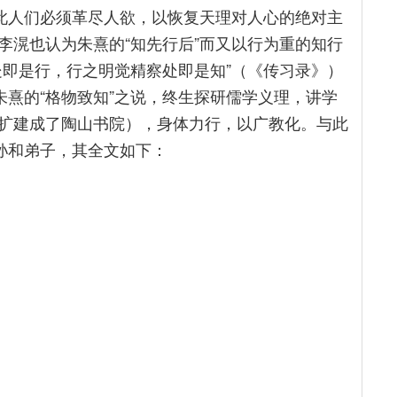
因此人们必须革尽人欲，以恢复天理对人心的绝对主
李滉也认为朱熹的“知先行后”而又以行为重的知行
处即是行，行之明觉精察处即是知”（《传习录》）
朱熹的“格物致知”之说，终生探研儒学义理，讲学
扩建成了陶山书院），身体力行，以广教化。与此
孙和弟子，其全文如下：