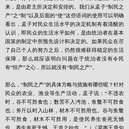
来，是由君主所决定和安排的。我们从孟子“制民之
产”之“制”以及后面的“使”这些语词的使用可以明确
看出，孟子对民众生活水平的决定机制有着清醒的
认识，即民众的生活水平如何，是由统治者在基本
国策的制定中所预先设计和决定的。如果民众在尽
了自己个人的努力之后，仍然很难获得稳定的生活
保障，那么就应该明白问题在于统治者没有令民
有“恒产”之心，所以就没有“制民之产”。
那么，“制民之产”的具体方略与措施有哪些呢？针对
民众的农业、渔业等生产活动，孟子说：“不违农
时，谷不可胜食也；数罟不入洿池，鱼鳖不可胜食
也；斧斤以时入山林，材木不可胜用也。谷与鱼鳖
不可胜食，材木不可胜用，是使民养生丧死无憾
也。养生丧死无憾，王道之始也。”（《梁惠王章句