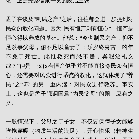
化，正是先秦儒家一贯的政治主张。
孟子在谈及“制民之产”之后，往往都会进一步提到对
民众的教化问题。因为“民有恒产则有恒心”，恒产是
恒心得以养成的基础。他说：“今也制民之产，仰不
足以事父母，俯不足以畜妻子；乐岁终身苦，凶年
不免于死亡。此惟救死而恐不赡，奚暇治礼义
哉？”但是，仅仅有恒产似乎并不能直接令民众有恒
心，还需要对民众进行系统的教化，这就体现了“养
民”之“养”的另一重内涵：对民众进行教养。事实
上，这也是孟子强调国君“为民父母”的题中应有之
义。
一般情况下，父母之于子女，不仅要保障子女能够
吃饱穿暖（物质生活的满足），开心快乐（精神生