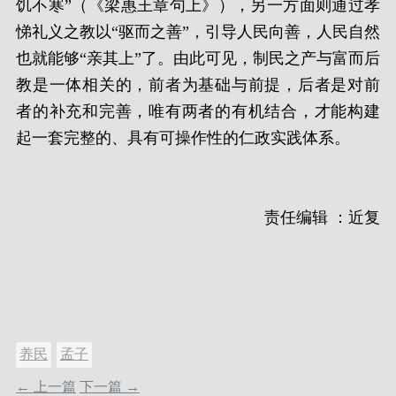
饥不寒”（《梁惠王章句上》），另一方面则通过孝
悌礼义之教以“驱而之善”，引导人民向善，人民自然
也就能够“亲其上”了。由此可见，制民之产与富而后
教是一体相关的，前者为基础与前提，后者是对前
者的补充和完善，唯有两者的有机结合，才能构建
起一套完整的、具有可操作性的仁政实践体系。
责任编辑 ：近复
养民
孟子
← 上一篇
下一篇 →