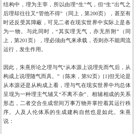
结构中，理为主宰，所以由理“生”气，但“生”出气之
后理却往往又“管他不得”（同上，第200页），甚至有
时还反受其障蔽，可见二者在现实世界中实际上是各
为一物。与此同时，“其实理无气，亦无所附”（同
上，第201页），理必须由气来承载，否则亦不能周流
运行，发生作用。
因此，朱熹所论之理与气“从本源上说理先而气后，从
构成上说理随气而具。”（陈来，第92页）[1]但无论是
从本源还是从构成上看，理与气在现实世界中均总体
呈现为一种理主气辅又“不离不杂”、相辅相成的关系
形态，二者交合生成世间万事万物并掌控着其运行秩
序。人及人伦体系的生成建构自然也是如此。朱熹
说：