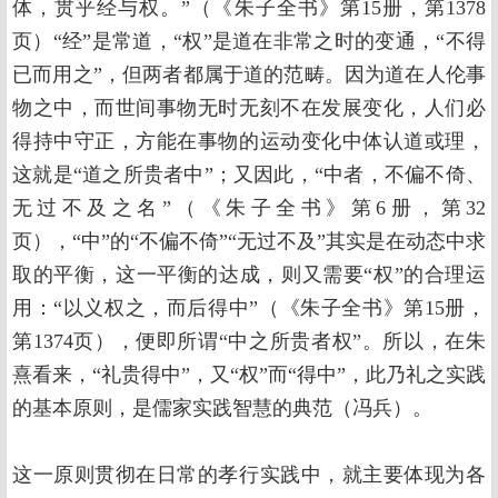
体，贯乎经与权。”（《朱子全书》第15册，第1378
页）“经”是常道，“权”是道在非常之时的变通，“不得
已而用之”，但两者都属于道的范畴。因为道在人伦事
物之中，而世间事物无时无刻不在发展变化，人们必
得持中守正，方能在事物的运动变化中体认道或理，
这就是“道之所贵者中”；又因此，“中者，不偏不倚、
无过不及之名”（《朱子全书》第6册，第32
页），“中”的“不偏不倚”“无过不及”其实是在动态中求
取的平衡，这一平衡的达成，则又需要“权”的合理运
用：“以义权之，而后得中”（《朱子全书》第15册，
第1374页），便即所谓“中之所贵者权”。所以，在朱
熹看来，“礼贵得中”，又“权”而“得中”，此乃礼之实践
的基本原则，是儒家实践智慧的典范（冯兵）。
这一原则贯彻在日常的孝行实践中，就主要体现为各