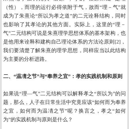
（性），而理的运行必得依附于气，故而“理－气”就
成为了朱熹论“所以为孝之道”的二元诠释结构，同时
也影响了其孝论的其他方面。实际上，这里的“理－
气”二元结构可说是朱熹理学思想体系的基本架构，也
是他用来诠释和建构自己理论体系的方法论原则[2]，
我们要清楚了解朱熹的理学思想，同样应当以此结构
为主要的分析进路。
二、“温凊之节”与“奉养之宜”：孝的实践机制和原则
如果说“理—气”二元结构可以解释孝之“所以为”的问
题，那么，人子在日常生活中究竟应该“如何而为奉养
之宜，如何而为温凊之节”呢？换言之，孝之“如何
为”的实践机制与原则是什么？