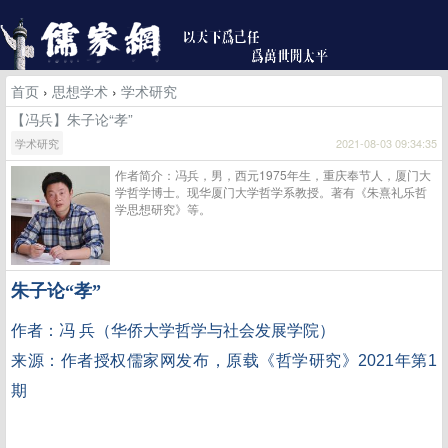
首页
›
思想学术
›
学术研究
【冯兵】朱子论“孝”
学术研究
2021-08-03 09:34:35
作者简介：冯兵，男，西元1975年生，重庆奉节人，厦门大
学哲学博士。现华厦门大学哲学系教授。著有《朱熹礼乐哲
学思想研究》等。
朱子论“孝”
作者：冯 兵（
华侨大学哲学与社会发展学院）
来源：作者授权儒家网发布，原载《哲学研究》
2021年第1
期