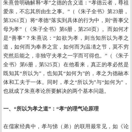
朱熹曾明确解释“孝”之德的含义道：“孝德云者，尊祖
爱亲，不忘其所由生之事。”（《朱子全书》第23册，
第3261页）将“孝德”落实到具体的行为中，则“善事父
母为孝”（《朱子全书》第6册，第250页）。而如何才
是“善事”？朱熹说：“如欲为孝，则当知所以为孝之
道，如何而为奉养之宜，如何而为温凊之节，莫不穷
究然后能之，非独守夫孝之一字而可得也。”（《朱子
全书》第6册，第525页）在他看来，真正的孝必然是
既知其“所以为”，也知其“如何为”的，孝之为德融本
体和工夫于一体。同时，孝之“所以为”与“如何为”，
也就成了朱熹孝论所要解决的两个基本问题。
一、“所以为孝之道”：“孝”的理气论原理
在儒家经典中，孝与悌（弟）的联用最常见，如《论