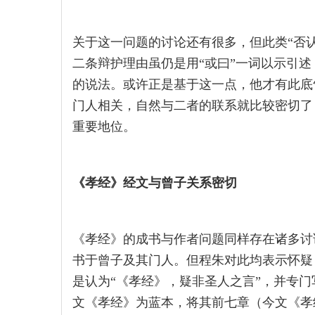
关于这一问题的讨论还有很多，但此类“否
二条辩护理由虽仍是用“或曰”一词以示引
的说法。或许正是基于这一点，他才有此底
门人相关，自然与二者的联系就比较密切了
重要地位。
《孝经》经文与曾子关系密切
《孝经》的成书与作者问题同样存在诸多讨
书于曾子及其门人。但程朱对此均表示怀疑
是认为“《孝经》，疑非圣人之言”，并专
文《孝经》为蓝本，将其前七章（今文《孝