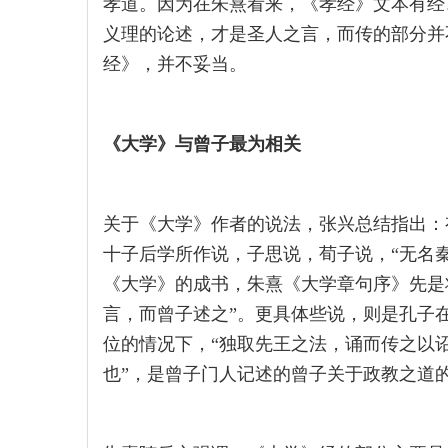
孝道。因为在朱熹看来，《孝经》文本有经
义理的论述，才是圣人之言，而传的部分并
经》，并不妥当。
《大学》与曾子最为相关
关于《大学》作者的说法，张兴总结指出：
十子后学所作说，子思说，荀子说，“无名
《大学》的成书，朱熹《大学章句序》先是
言，而曾子述之”。更具体些说，则是孔子
位的情况下，“独取先王之法，诵而传之以
也”，是曾子门人记述的曾子关于政教之道