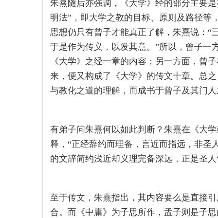
朱熹随后亦强调，《大学》经的部分主要是
明法”，即大学之教的目标、原则及路径等
思想仍只有曾子才能真正了解，朱熹说：“
于是作为传义，以发其意。”所以，曾子一
《大学》之经一章的内容；另一方面，曾子
来，便又构成了《大学》的传文十章。总之
与教化之道的理解，而成书于曾子及其门人
有弟子问朱熹何以如此判断？朱熹在《大学
释，“正经辞约而理备，言近而指远，非圣
的文辞简约浅近却义理完备深远，正是圣人
至于传文，朱熹指出，其内容要么是直接引
合。而《中庸》为子思所作，孟子则是子思