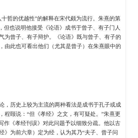
认十哲的优越性”的解释在宋代颇为流行。朱熹的第
述，但也说明他接受《论语》成书于曾子、有子门人
气为曾子、有子辩护。《论语》既与曾子、有子的
，由此也可看出他们（尤其是曾子）在朱熹眼中的
论，历史上较为主流的两种看法是成书于孔子或成
，程颐说：“但《孝经》之文，有可疑处。”朱熹更
门写作《孝经刊误》对此问题予以细致分疏。他以古
经》为前六章）定为经，认为其乃“夫子、曾子问