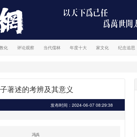
教化
评论观察
当代儒林
年度十大
家文化
纪念追思
子著述的考辨及其意义
发布时间：2024-06-07 08:29:38
冯兵