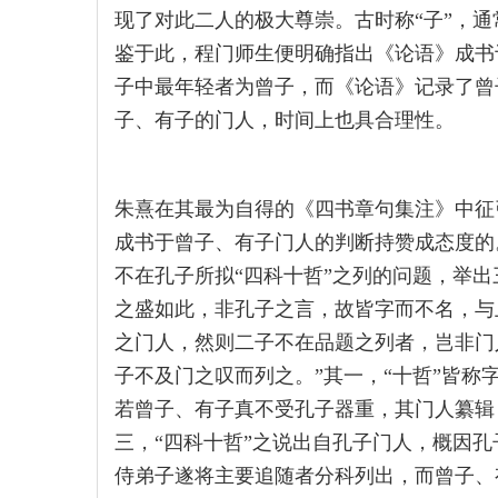
现了对此二人的极大尊崇。古时称“子”，
鉴于此，程门师生便明确指出《论语》成书
子中最年轻者为曾子，而《论语》记录了曾
子、有子的门人，时间上也具合理性。
朱熹在其最为自得的《四书章句集注》中征
成书于曾子、有子门人的判断持赞成态度的
不在孔子所拟“四科十哲”之列的问题，举
之盛如此，非孔子之言，故皆字而不名，与
之门人，然则二子不在品题之列者，岂非门
子不及门之叹而列之。”其一，“十哲”皆
若曾子、有子真不受孔子器重，其门人纂辑
三，“四科十哲”之说出自孔子门人，概因
侍弟子遂将主要追随者分科列出，而曾子、