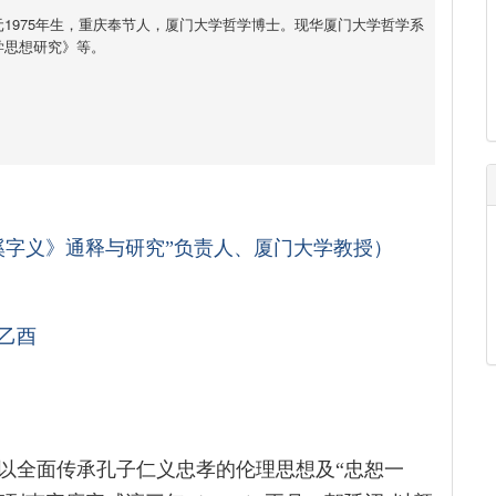
1975年生，重庆奉节人，厦门大学哲学博士。现华厦门大学哲学系
学思想研究》等。
溪字义》通释与研究”负责人、厦门大学教授）
乙酉
以全面传承孔子仁义忠孝的伦理思想及“忠恕一