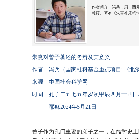
作者简介：冯兵，男，西元
教授。著有《朱熹礼乐哲
朱熹对曾子著述的考辨及其意义
作者：冯兵（国家社科基金重点项目“《北
来源：中国社会科学网
时间：孔子二五七五年岁次甲辰四月十四日
耶稣2024年5月21日
曾子作为孔门重要的弟子之一，在儒学史上