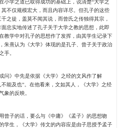
在小学之道已取得成功的基础上，说清楚“大学之
，其不仅规模宏大，而且内容详尽。但孔子的这些
三千之徒，盖莫不闻其说，而曾氏之传独得其宗，
方面忠实地传述了孔子关于大学之教的思想，此即
在教学中对孔子的思想作了发挥，由其学生记录下
，朱熹认为《大学》体现的是孔子、曾子关于政治
之手。
或问》中先是依据《大学》之经的文风作了解
人不能及也”。在他看来，文如其人，《大学》之经
气象的反映。
用曾子的话，要么与《中庸》《孟子》的思想吻
的学生，《大学》传文的内容应是由子思授予孟子