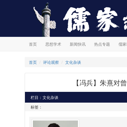
首页
思想学术
新闻快讯
热点专题
儒家
首页
评论观察
文化杂谈
【冯兵】朱熹对曾
栏目：文化杂谈
标签：