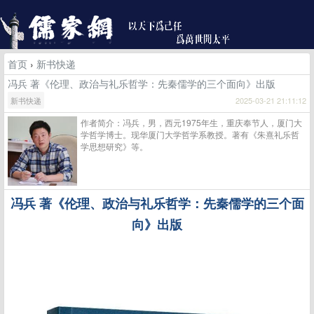
首页
›
新书快递
冯兵 著《伦理、政治与礼乐哲学：先秦儒学的三个面向》出版
新书快递
2025-03-21 21:11:12
作者简介：冯兵，男，西元1975年生，重庆奉节人，厦门大
学哲学博士。现华厦门大学哲学系教授。著有《朱熹礼乐哲
学思想研究》等。
冯兵
著《伦理、政治与礼乐哲学：先秦儒学的三个面
向》出版