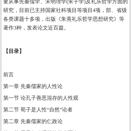
要从事先秦儒学、宋明理学(朱子学)及礼乐哲学方面的
研究，目前已主持国家社科项目等项目4项，部、省级
各类课题十多项，出版《朱熹礼乐哲学思想研究》等
著作3种，发表论文近百篇。
【
目录
】
前言
第一章 先秦儒家的人性论
第一节 论孔子善恶混存的人性观
第二节 荀子是人性“自然”论者
第二章 先秦儒家的仁政论