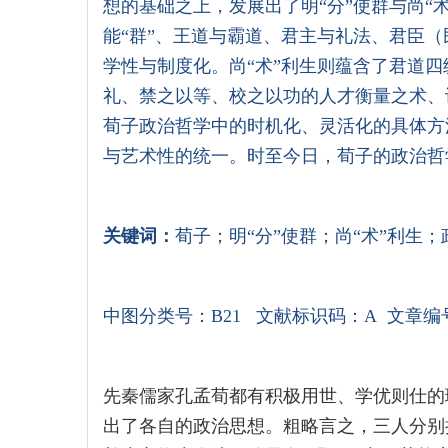
想的基础之上，发展出了明“分”使群与尚“术
能“群”、王道与霸道、君主与礼法、君臣
学性与制度化。尚“术”利生则蕴含了君道四
礼、禁之以等、校之以功的人才衡量之术、
荀子政治哲学中的时机化、灵活化的具体方
与艺术性的统一。时至今日，荀子的政治哲
关键词：
荀子；明“分”使群；尚“术”利生
中图分类号：
B21
文献标识码：
A 文章编
先秦儒家孔孟荀都有积极用世、学优则仕的
出了各自的政治思想。粗略言之，三人分别