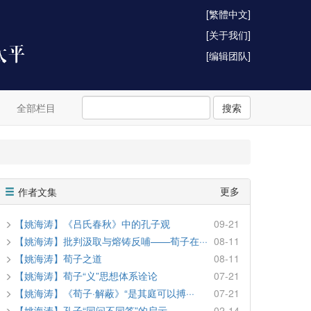
[繁體中文]
[关于我们]
[编辑团队]
全部栏目
搜索
更多
作者文集
【姚海涛】《吕氏春秋》中的孔子观
09-21
【姚海涛】批判汲取与熔铸反哺——荀子在···
08-11
【姚海涛】荀子之道
08-11
【姚海涛】荀子“义”思想体系诠论
07-21
【姚海涛】《荀子·解蔽》“是其庭可以搏···
07-21
【姚海涛】孔子“同问不同答”的启示
02-14