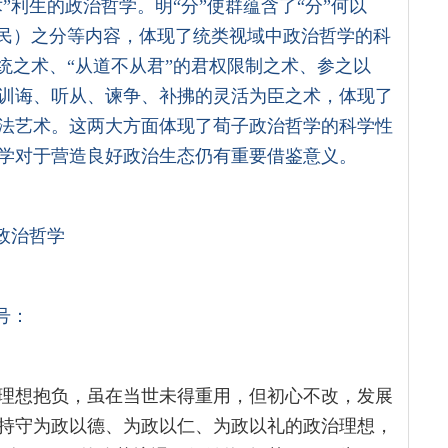
”利生的政治哲学。明“分”使群蕴含了“分”何以
（民）之分等内容，体现了统类视域中政治哲学的科
统之术、“从道不从君”的君权限制之术、参之以
训诲、听从、谏争、补拂的灵活为臣之术，体现了
法艺术。这两大方面体现了荀子政治哲学的科学性
学对于营造良好政治生态仍有重要借鉴意义。
；政治哲学
号：
理想抱负，虽在当世未得重用，但初心不改，发展
持守为政以德、为政以仁、为政以礼的政治理想，