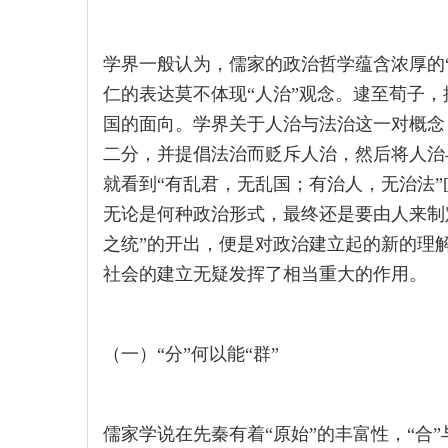
学界一般认为，儒家的政治哲学蕴含浓厚的
仁的表达莫不体现“人治”观念。逮至荀子
国的面向。学界关于人治与法治这一对概念
二分，并提倡法治而贬斥人治，然后将人治
就看到“有乱君，无乱国；有治人，无治法”[3]
无论是何种政治形式，最终还是要由人来制
之统”的开出，便是对政治建立起的新的理
社会的建立无疑发挥了相当重大的作用。
（一）“分”何以能“群”
儒家学说在先秦有着“原始”的丰富性，“合