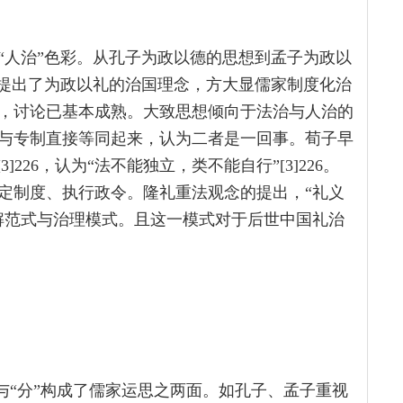
“人治”色彩。从孔子为政以德的思想到孟子为政以
，提出了为政以礼的治国理念，方大显儒家制度化治
，讨论已基本成熟。大致思想倾向于法治与人治的
与专制直接等同起来，认为二者是一回事。荀子早
226，认为“法不能独立，类不能自行”[3]226。
定制度、执行政令。隆礼重法观念的提出，“礼义
解范式与治理模式。且这一模式对于后世中国礼治
”与“分”构成了儒家运思之两面。如孔子、孟子重视