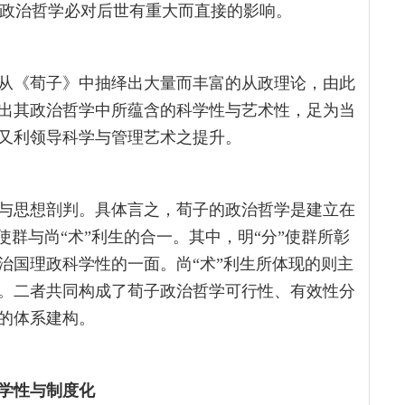
荀子政治哲学必对后世有重大而直接的影响。
从《荀子》中抽绎出大量而丰富的从政理论，由此
出其政治哲学中所蕴含的科学性与艺术性，足为当
又利领导科学与管理艺术之提升。
与思想剖判。具体言之，荀子的政治哲学是建立在
使群与尚“术”利生的合一。其中，明“分”使群所彰
治国理政科学性的一面。尚“术”利生所体现的则主
。二者共同构成了荀子政治哲学可行性、有效性分
的体系建构。
科学性与制度化