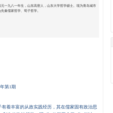
西元一九八一年生，山东高密人，山东大学哲学硕士。现为青岛城市
为先秦儒家哲学、荀子哲学。
年第1期
子有着丰富的从政实践经历，其在儒家固有政治思