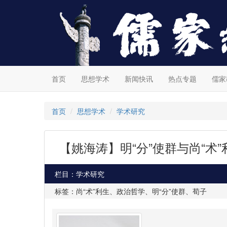
首页
思想学术
新闻快讯
热点专题
儒家
首页
思想学术
学术研究
【姚海涛】明“分”使群与尚“术
栏目：学术研究
标签：尚“术”利生、政治哲学、明“分”使群、荀子