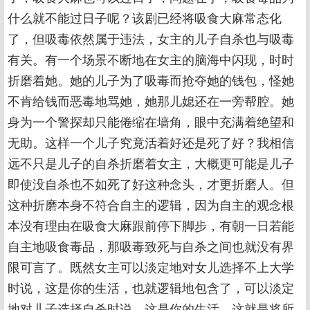
什么就不能过日子呢？该剧已经将吸食大麻常态化
了，但吸毒依然属于违法，女主的儿子自杀也与吸毒
有关。有一个场景不断地在女主的脑海中闪现，时时
折磨着她。她的儿子为了吸毒而抢夺她的钱包，怪她
不肯给钱而恶毒地骂她，她那儿媳还在一旁帮腔。她
身为一个警探却只能倦缩在墙角，眼中充满着绝望和
无助。这样一个儿子究竟活着好还是死了好？我相信
远不只是儿子的自杀折磨着女主，大概更可能是儿子
即使没自杀也不如死了好这种念头，才更折磨人。但
这种折磨本身不符合自主的逻辑，因为自主的观念根
本没有理由在吸食大麻跟前停下脚步，有朝一日若能
自主地吸食毒品，那吸毒致死与自杀之间也就没有界
限可言了。既然女主可以淡定地对女儿选择不上大学
时说，这是你的生活，也就逻辑地包含了，可以淡定
地对儿子选择自杀时说，这是你的生活。这就是将所