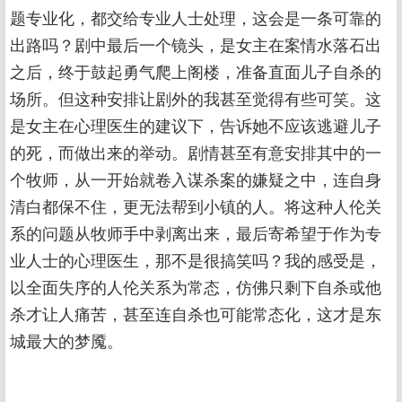
题专业化，都交给专业人士处理，这会是一条可靠的
出路吗？剧中最后一个镜头，是女主在案情水落石出
之后，终于鼓起勇气爬上阁楼，准备直面儿子自杀的
场所。但这种安排让剧外的我甚至觉得有些可笑。这
是女主在心理医生的建议下，告诉她不应该逃避儿子
的死，而做出来的举动。剧情甚至有意安排其中的一
个牧师，从一开始就卷入谋杀案的嫌疑之中，连自身
清白都保不住，更无法帮到小镇的人。将这种人伦关
系的问题从牧师手中剥离出来，最后寄希望于作为专
业人士的心理医生，那不是很搞笑吗？我的感受是，
以全面失序的人伦关系为常态，仿佛只剩下自杀或他
杀才让人痛苦，甚至连自杀也可能常态化，这才是东
城最大的梦魇。