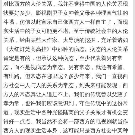
对比西方的人伦关系，我并不觉得中国的人伦关系现
状要好多少。影视剧里子女冲着父母各种理直气壮的
斗嘴，仿佛以此宣示自己像西方人一样自主了，而现
实生活中的子女可能更不堪。至于传统社会中的人伦
关系，经由某些大作家、大导演的挖掘，充斥着诸如
《大红灯笼高高挂》中那种的病态。病态的人伦关系
肯定是有的，但承认这种病态，至少代表着另有常
态，而不是视病态为常态。另有常态，就还有希望、
有出路。但常态在哪里呢？多少年来，我们一直视西
方社会中人与人的关系为常态，到头来可能发现，西
方人的常态真让人追赶不上。我们的传统曾以父慈子
孝为常，也许我们应该意识到，守住传统中的这份常
道，现实生活中各种光怪陆离的父子关系才有机会变
得好一点点。我当然不会将一部西方的电视剧就当作
西方人的现实生活本身，这可能只是西方社会中某种