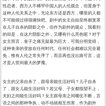
性恋者。西方人不稀罕中国人的人伦观念，但置身于
这种人伦关系之中，无论东方还是西方，哪里的人都
不可能很过得很痛快吧。剧中的女主自始至终都笼罩
在儿子自杀的阴影之中，但作为剧外的观众，我看到
的却是，在这片阴影之外，又哪有什么亮色呢？对于
女主而言，丧子之痛无疑最为巨大，可我分明觉得，
这种丧亲的变故在任何时代、任何社会都难以完全避
免，惟有人伦之常失序了，而且再也没出路可言，这
才是人世间最大的梦魇。
女主的父亲自杀了，跟母亲能生活好吗？儿子自杀
了，跟女儿能生活好吗？若父母、子女都指望不上，
夫妇之间能生活好吗？女主跟母亲之间嘴仗不断，言
语之间的那种争执，动不动就相互伤害，作为剧外