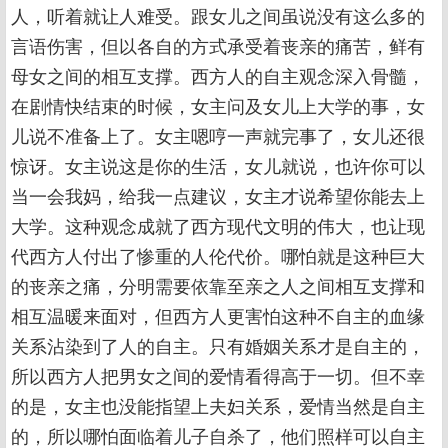
人，听着就让人难受。跟女儿之间虽说没有这么多的
言语伤害，但以各自的方式承受着丧亲的痛苦，鲜有
母女之间的相互支撑。西方人的自主观念深入骨髓，
在剧情快结束的时候，女主问及女儿上大学的事，女
儿说不准备上了。女主嗯哼一声就完事了，女儿还很
惊讶。女主说这是你的生活，女儿就说，也许你可以
当一会我妈，给我一点建议，女主才说希望你能去上
大学。这种观念成就了西方现代文明的伟大，也让现
代西方人付出了惨重的人伦代价。哪怕就是这种巨大
的丧亲之痛，分明需要依靠至亲之人之间相互支撑和
相互温暖来面对，但西方人更害怕这种不自主的血缘
关系沾染到了人的自主。只有婚姻关系才是自主的，
所以西方人把男女之间的爱情看得高于一切。但不幸
的是，女主也没能指望上夫妇关系，爱情当然是自主
的，所以哪怕面临着儿子自杀了，他们照样可以自主