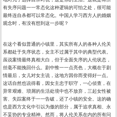
有失序问题一一常态化这种逻辑的可怕之处，很可能
最终连自杀都可以常态化。中国人学习西方人的婚姻
观念时，有没有想到这一步呢？
在这个看似普通的小镇里，其实所有人的各种人伦关
系都处于失序状态，女主不过属于其中的典型代表。
虽说案情最终真相大白，但于全面失序的人伦状态，
丝毫不能挽回什么。剧中惟一一点亮色，大概在于剧
情最后，女儿对女主说，这地方因你而变得好一点。
这话自然也说得着，因女主忠于职守，一心侦查，在
异常艰难、琐屑的生活处境中也不放弃，三起女性被
害、失踪案终于一一告破，还了小镇的安全。这的确
也是西方文化中引以为傲的部分，属于追求真相、永
不妥协的专业精神。然而，将人伦关系在内的所有问