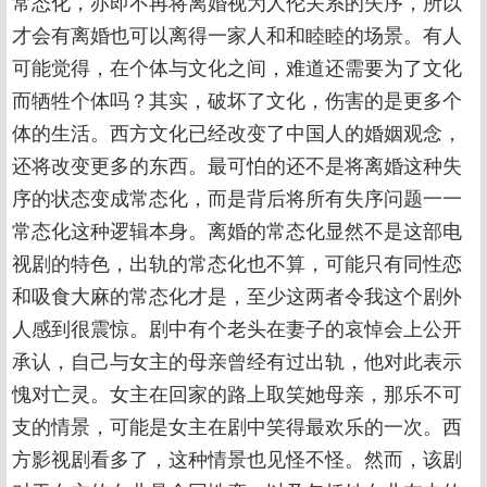
常态化，亦即不再将离婚视为人伦关系的失序，所以
才会有离婚也可以离得一家人和和睦睦的场景。有人
可能觉得，在个体与文化之间，难道还需要为了文化
而牺牲个体吗？其实，破坏了文化，伤害的是更多个
体的生活。西方文化已经改变了中国人的婚姻观念，
还将改变更多的东西。最可怕的还不是将离婚这种失
序的状态变成常态化，而是背后将所有失序问题一一
常态化这种逻辑本身。离婚的常态化显然不是这部电
视剧的特色，出轨的常态化也不算，可能只有同性恋
和吸食大麻的常态化才是，至少这两者令我这个剧外
人感到很震惊。剧中有个老头在妻子的哀悼会上公开
承认，自己与女主的母亲曾经有过出轨，他对此表示
愧对亡灵。女主在回家的路上取笑她母亲，那乐不可
支的情景，可能是女主在剧中笑得最欢乐的一次。西
方影视剧看多了，这种情景也见怪不怪。然而，该剧