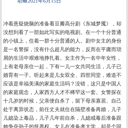
耶稣2021年6月15日
冲着悬疑烧脑的准备看豆瓣高分剧《东城梦魇》，却
没想到看了一部如此写实的电视剧。在一个十分普通
的小镇上，住着一群十分普通的人。剧中女主的身份
是一名警探，没有什么超凡的能力，反而在平庸而琐
屑的生活中艰难地挣扎着。女主作为一名中年女性，
上有老母亲住一起，下有一儿一女共同生活，儿子已
婚育有一子。听起来是儿女双全、四世同堂，难道不
应该是幸福美满的家庭生活吗？没错，这只是中国人
的家庭观念，人家西方人才不稀罕这一套。女警探在
十几岁的时候，父亲便自杀了，留下母亲寡居。自己
处于离异状态，前任丈夫就住在隔壁准备再婚，儿子
儿媳染上毒品，儿子几年前自杀，儿媳戒毒后准备跟
她争夺孙子的抚养权。女儿在准备考大学，却是个同