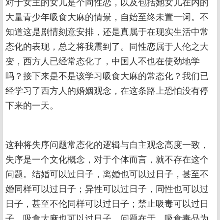
对于女主的女儿是个同性恋，以及包括她女儿在内的
大量青少年吸食大麻的情景，自始至终未置一词。不
知道这是剧情刻意安排，还是真属于在现实生活中常
态化的表现，总之将我震到了。同性恋属于人伦之大
变，西方人已经常态化了，中国人不也在使劲地学
吗？接下来是不是该学习吸食大麻的常态化？我们已
经学习了西方人的婚姻观念，在这条路上恐怕没有停
下来的一天。
这种将失序问题常态化的逻辑与自主观念高度一致，
失序是一个文化概念，对于个体而言，就不存在这个
问题。结婚可以过日子，离婚也可以过日子，甚至不
婚同样可以过日子；异性可以过日子，同性也可以过
日子，甚至不伦同样可以过日子；禁止吸毒可以过日
子，吸食大麻也可以过日子，问题在于，吸食毒品为