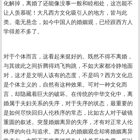
化解掉，离婚了还能像没事一般和睦相处，这岂能不
让人羡慕呢！大凡西方文化吸引人的地方，皆与此
类。毫无悬念，如今中国人的婚姻观，已经跟西方人
学得差不多了。
对于个体而言，这看起来挺好的。既然不得不离婚，
与其彼此之间折腾得鸡飞狗跳，不如大家都冷静地面
对，这才是文明人该有的态度，不是吗？西方文化总
是个体主义的，自然有这种效果。可对一种文化而
言，却隐藏着巨大的破坏。在传统的中华文化中，离
婚属于夫妇关系的失序，对于失序的状态，最重要的
是如何尽快回归人伦秩序的常态，比如古人对于破镜
重圆的叙述。突显婚姻离异的失序，才有对正常人伦
秩序的向往与追求。西方人的婚姻观念却将婚姻离异