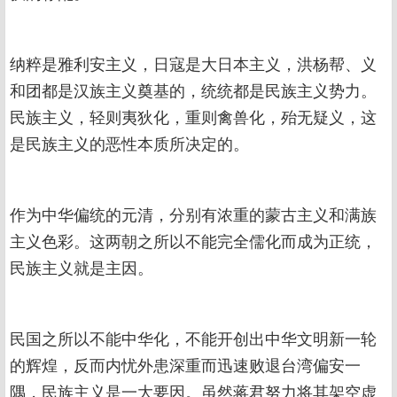
纳粹是雅利安主义，日寇是大日本主义，洪杨帮、义
和团都是汉族主义奠基的，统统都是民族主义势力。
民族主义，轻则夷狄化，重则禽兽化，殆无疑义，这
是民族主义的恶性本质所决定的。
作为中华偏统的元清，分别有浓重的蒙古主义和满族
主义色彩。这两朝之所以不能完全儒化而成为正统，
民族主义就是主因。
民国之所以不能中华化，不能开创出中华文明新一轮
的辉煌，反而内忧外患深重而迅速败退台湾偏安一
隅，民族主义是一大要因。虽然蒋君努力将其架空虚