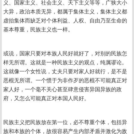
义、国家主义、社会主义、天下主义等等，广狭大小
大异，政治本质无异，都属于集体主义，集体主义都
虚抬集体而缺乏对个体利益、人权、自由乃至生命的
基本尊重，民族主义也一样。
或说，国家只要对本族人民好就好了，对别的民族怎
样无所谓。这就是一种民族主义的观点，纯属谬论。
这就像一个女性说，丈夫只要对家人好就行，是不是
恶棍无所谓。一个惯于为非作歹的恶棍不可能真正对
家人好，一个毫不关心甚至肆意侵害异国异族的政
府，又怎么可能真正对本国人民好。
民族主义把民族放在第一位，必不尊重个体，包括异
族和本族的个体，故很容易产生内部矛盾并激化为敌