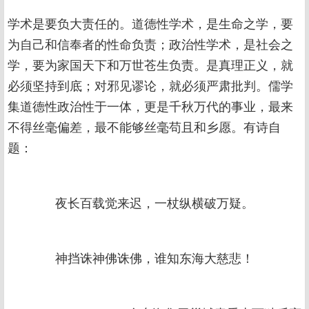
学术是要负大责任的。道德性学术，是生命之学，要
为自己和信奉者的性命负责；政治性学术，是社会之
学，要为家国天下和万世苍生负责。是真理正义，就
必须坚持到底；对邪见谬论，就必须严肃批判。儒学
集道德性政治性于一体，更是千秋万代的事业，最来
不得丝毫偏差，最不能够丝毫苟且和乡愿。有诗自
题：
夜长百载觉来迟，一杖纵横破万疑。
神挡诛神佛诛佛，谁知东海大慈悲！