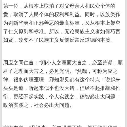
第一位，从根本上取消了对父母亲人和民众个体的
爱，取消了人民个体的权利和利益。同时，以族类作
为判断华夷和正邪善恶的最高标准，又从根本上架空
了仁义原则和标准。所以，无论民族主义者如何巧言
如簧，改变不了民族主义反儒反常反道德的本质。
周应之同仁言：“顺小人之理而大言之，必至荒谬；顺
君子之理而大言之，必见光明。”然哉，可称为应之
律。很多伪理歪理、邪知邪见都有这个特点：说起来
头头是道，听起来似乎也没大错，但经不起推敲和推
衍，更经不起实践，个人实践之，德智必出大问题；
政治实践之，社会必出大问题。