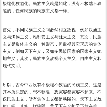
极端化狭隘化。民族主义就是如此，没有不极端不狭
隘的，任何民族的民族主义都一样。
首先，不同民族主义之间必然相互敌视，例如汉族主
义与满族主义，雅利安主义与犹太主义；其次，民族
主义是集体主义的一种形态，但敌视其它形态的集体
主义，例如天下主义，又如多民族国家的国家主义虵
蜖主义；其次，民族主义敌视个人主义、自由主义和
现代文明。
所以，古今中西没有不极端不狭隘的民族主义。这是
其本质决定的，想不狭隘、想宽容都宽容不起来。不
仅民族主义，所有集体主义都是狭隘的。天下主义貌
似广阔，其实一样狭隘。盖天下主义把天下放在第一