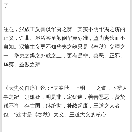
了。
注意，汉族主义喜谈华夷之辨，其实不明华夷之辨的
正义，歪曲、混淆甚至颠倒华夷标准，堕为夷狄而不
自知。汉族主义更不知华夷之辨只是《春秋》义理之
一，华夷之辨之外或之上，更有是非、善恶、正邪、
华夷、圣贼之辨。
《太史公自序》说：“夫春秋，上明三王之道，下辨人
事之纪，别嫌疑，明是非，定犹豫，善善恶恶，贤贤
贱不肖，存亡国，继绝世，补敝起废，王道之大者
也。”这才是《春秋》大义、王道大义的核心。