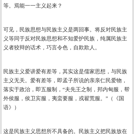
等。焉能一一主义起来？
可见，民族思想与民族主义是两回事。将反对民族主
义等同于反对民族思想和不知爱护民族，纯属民族主
义者狡辩的话术，巧言令色，自欺欺人。
民族主义爱讲爱有差等，其实这是儒家思想，与民族
主义无关。爱有差等，即孟子所说的亲亲仁民爱物，
落实于政治，即五服制，“夫先王之制，邦内甸服，帮
外侯服，侯卫宾服，夷蛮要服，戎翟荒服。”（《国
语》）
这是民族主义思想所不具备的。民族主义把民族放在