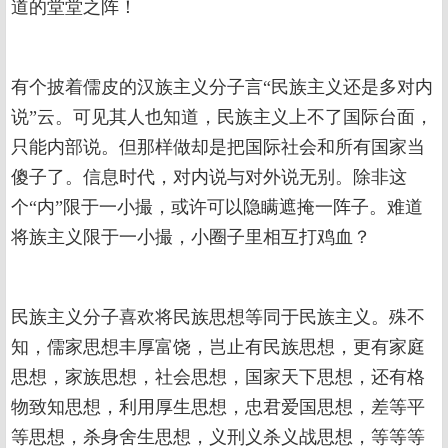
道的堂堂之阵！
有个披着儒皮的汉族主义分子言“民族主义还是多对内
说”云。可见其人也知道，民族主义上不了国际台面，
只能内部说。但那样做却是把国际社会和所有国家当
傻子了。信息时代，对内说与对外说无别。除非这
个“内”限于一小撮，或许可以隐瞒遮掩一阵子。难道
将族主义限于一小撮，小圈子里相互打鸡血？
民族主义分子喜欢将民族思想等同于民族主义。殊不
知，儒家思想丰厚富饶，岂止有民族思想，更有家庭
思想，家族思想，社会思想，国家天下思想，还有格
物致知思想，利用厚生思想，忠君爱国思想，差等平
等思想，杀身舍生思想，义刑义杀义战思想，等等等