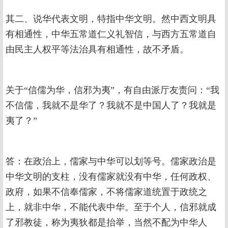
其二、说华代表文明，特指中华文明。然中西文明具
有相通性，中华五常道仁义礼智信，与西方五常道自
由民主人权平等法治具有相通性，故不矛盾。
关于“信儒为华，信邪为夷”，有自由派厅友责问：“我
不信儒，我就不是华了？我就不是中国人了？我就是
夷了？”
答：在政治上，儒家与中华可以划等号。儒家政治是
中华文明的支柱，没有儒家就没有中华，任何政权、
政府，如果不信奉儒家，不将儒家道统置于政统之
上，就非中华，不能代表中华。至于个人，信邪就成
了邪教徒，称为夷狄都是抬举，当然不配为中华人