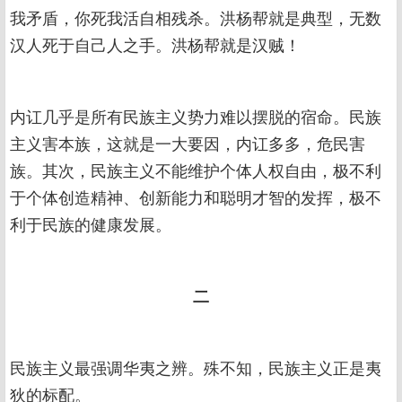
我矛盾，你死我活自相残杀。洪杨帮就是典型，无数
汉人死于自己人之手。洪杨帮就是汉贼！
内讧几乎是所有民族主义势力难以摆脱的宿命。民族
主义害本族，这就是一大要因，内讧多多，危民害
族。其次，民族主义不能维护个体人权自由，极不利
于个体创造精神、创新能力和聪明才智的发挥，极不
利于民族的健康发展。
二
民族主义最强调华夷之辨。殊不知，民族主义正是夷
狄的标配。