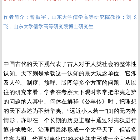
作者简介：曾振宇，山东大学儒学高等研究院教授；刘飞
飞，
山东大学儒学高等研究院博士研究生
中国古代的天下观代表了古人对于人类社会的整体性
认知。天下则是承载这一认知的最大观念单位。它涉
及人伦、制度、族群、版图等多个方面的问题。从以
往的研究来看，学者在考察天下观时常常把华夷之辨
的问题纳入其中。何休在解释《公羊传》时，把理想
的天下表述为不辨华夷、“远近小大若一”[1]的无内外
情形，亦即在一个长期的历史进程中通过对夷狄进行
逐步地教化、治理而最终形成一个太平天下。但诸多
史实表明，华夏对夷狄[2]的教化并未形成一个完全同