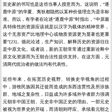
至史家的书写也是这些当事人授意而为。这说明，“逐
鹿中原”的华夏、夷狄都隐然以某种价值理念为是非标
准。所以，有学者在论述“逐鹿中原”时指出，“中原最
具特殊性的资源应该就是以汉字为载体的精神世界，
这个无形资产比地理中心或物质资源更为显著也更重
要”[23]。循此论述，生产知识、解释历史的资源往往
是中原文化。或者说，新的王朝常常通过重新诠释中
原文化资源而为王朝合法性提供支持。在这方面，元
清两代统治者的做法均有代表性。
近些年来，在拓宽历史视野、转换史学视角的过程
中，游牧民族因其迁徙而造成的东西连贯性及所涉族
群、地域之复杂性，日益成为许多域外学者群力强调
元朝非中国王朝、元史非中国正史的理由。一部元史
被视为世界史的开端，而清朝则呼应、承续着元朝之