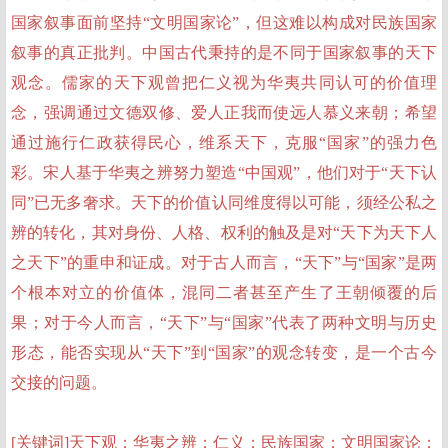
国家叙事面前坚持“文明国家论”，但这难以构成对民族国家
叙事的真正批判。中国古代秉持的是不同于国家叙事的天下
观念。儒家的天下观曾把仁义视为华夷共同认可的价值理
念，强调通过文德双修、爱人正我而使远人慕义来朝；希望
通过施行仁政获得民心，维系天下，克服“国家”的强力色
彩。宋人基于华夷之辨努力塑造“中国观”，他们对于“天下认
同”已无多奢求。天下的价值认同维度得以可能，须经公私之
辨的转化，其对身份、人格、权利的触及是对“天下为天下人
之天下”的重申和证成。对于古人而言，“天下”与“国家”是两
个根本对立的价值体，混同二者甚至产生了王朝倾覆的后
果；对于今人而言，“天下”与“国家”代表了两种文明与历史
形态，能否实现从“天下”到“国家”的观念转变，是一个古今
交接的问题。
[关键词]天下观；华夷之辨；仁义；民族国家；文明国家论；