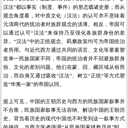
汉法”都以事实（制度、事件）的形态载诸史册；而从
观念角度看，对中原文化（汉法）的认可并不意味着
元清两代的统治者对族群观念的淡薄。相反，帝国可
以通过认可“汉法”来保持乃至强化各族群身份的差
异。“汉法”中的正统观念、羁縻政策均可为帝国统治
者所用。与近代西方通过共同的语言、文化等要素塑
造单一民族国家不同，帝国的统治者并不回避族群身
份、文化的差别问题。他们在蒙、回、藏区域从俗而
治，而自身又通过吸收“汉法”、树立“正统”等方式塑
造“华夷一家”的帝国认同。
据上可见，中国的王朝历史与西方的民族国家叙事并
不合凿，民族国家叙事无法容纳、解说中国的王朝历
史。背负着历史的现代中国也不时受到这一叙事方式
的挑战。当西方学者强调“从民族国家拯救历史”时，