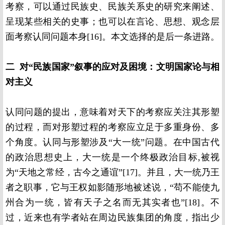
考察，可以通过民族史、民族关系史的研究来阐述、
呈现某些相关的史事；也可以在言论、思想、观念层
面考察认同问题本身[16]。本文选择的是后一条进路。
二 对“民族国家”叙事的应对及困境：文明国家论与相
对主义
认同问题的提出，意味着对天下的考察应关注其形塑
的过程，而对形塑过程的考察应立足于多重身份、多
个角度。认同与形塑涉及“大一统”问题。在中国古代
的政治思想史上，大一统是一个终极政治目标,被视
为“天地之常经，古今之通谊”[17]。并且，大一统乃王
者之职事，它与王权如影随形地被述说，“苟不能使九
州合为一统，皆有天子之名而无其实者也”[18]。不
过，近来也有学者站在周边民族集团的角度，指出少