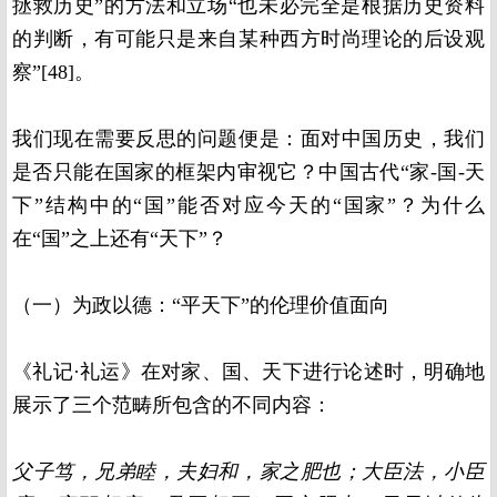
拯救历史”的方法和立场“也未必完全是根据历史资料
的判断，有可能只是来自某种西方时尚理论的后设观
察”[48]。
我们现在需要反思的问题便是：面对中国历史，我们
是否只能在国家的框架内审视它？中国古代“家-国-天
下”结构中的“国”能否对应今天的“国家”？为什么
在“国”之上还有“天下”？
（一）为政以德：“平天下”的伦理价值面向
《礼记·礼运》在对家、国、天下进行论述时，明确地
展示了三个范畴所包含的不同内容：
父子笃，兄弟睦，夫妇和，家之肥也；大臣法，小臣