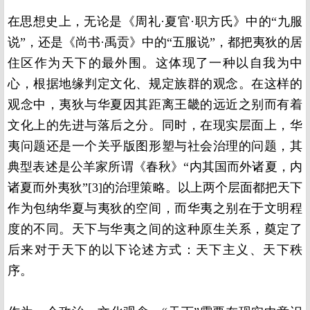
在思想史上，无论是《周礼·夏官·职方氏》中的“九服
说”，还是《尚书·禹贡》中的“五服说”，都把夷狄的居
住区作为天下的最外围。这体现了一种以自我为中
心，根据地缘判定文化、规定族群的观念。在这样的
观念中，夷狄与华夏因其距离王畿的远近之别而有着
文化上的先进与落后之分。同时，在现实层面上，华
夷问题还是一个关乎版图形塑与社会治理的问题，其
典型表述是公羊家所谓《春秋》“内其国而外诸夏，内
诸夏而外夷狄”[3]的治理策略。以上两个层面都把天下
作为包纳华夏与夷狄的空间，而华夷之别在于文明程
度的不同。天下与华夷之间的这种原生关系，奠定了
后来对于天下的以下论述方式：天下主义、天下秩
序。