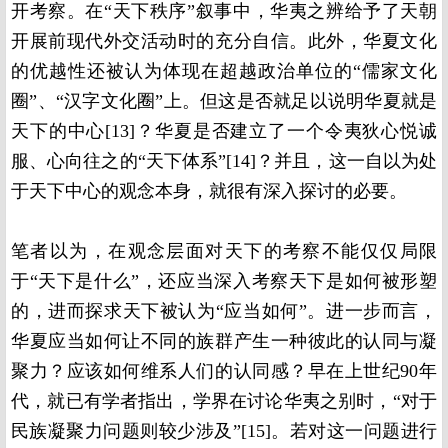
开考察。在“天下秩序”叙事中，华夷之辨给予了天朝
开展前现代外交活动时的充分自信。此外，华夏文化
的优越性还被认为体现在超越政治单位的“儒家文化
圈”、“汉字文化圈”上。但这是否就足以说明华夏就是
天下的中心[13]？华夏是否建立了一个令夷狄心悦诚
服、心向往之的“天下体系”[14]？并且，这一自以为处
于天下中心的观念本身，就很有深入探讨的必要。
笔者以为，在观念层面对天下的考察不能仅仅局限
于“天下是什么”，还应当深入考察天下是如何被形塑
的，进而探求天下被认为“应当如何”。进一步而言，
华夏应当如何让不同的族群产生一种彼此的认同与凝
聚力？应该如何维系人们的认同感？早在上世纪90年
代，就已有学者指出，学界在讨论华夷之别时，“对于
民族凝聚力问题则较少涉及”[15]。若对这一问题进行