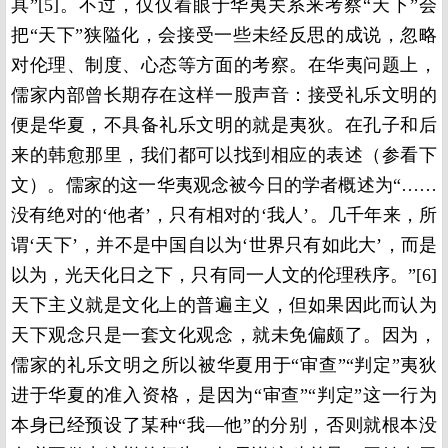
具”[5]。不过，仅仅着眼于华夷关系来考察“天下”会
把“天下”狭隘化，会接受一些未经反思的成说，忽略
对伦理、制度、心态等方面的考察。在华夷问题上，
儒家内部曾长期存在这样一股声音：接受礼乐文明的
便是华夏，不具备礼乐文明的就是夷狄。在孔子和后
来的韩愈那里，我们都可以找到相应的表述（参看下
文）。儒家的这一华夷观念被今日的学者概述为“……
没有绝对的‘他者’，只有相对的‘我人’。几千年来，所
谓‘天下’，并不是中国自以为‘世界只有如此大’，而是
以为，光天化日之下，只有同一人文的伦理秩序。”[6]
天下主义就是文化上的普遍主义，但如果因此而认为
天下观念只是一套文化观念，就未免偏颇了。因为，
儒家的礼乐文明之所以被华夏用于“审查”“判定”夷狄
进于华夏的准入资格，是因为“审查”“判定”这一行为
本身已经预设了某种“我—他”的分别，否则就根本没