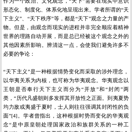
作为一个政治、文化观念，“天下”需要在现实中意识
形态化、制度化、体系化地呈现出来。学者所谓的“天
下主义”、“天下秩序”等，都是“天下”观念之力量的产
物。但是，由观念而现实的进程并非完全顺应着精神
世界的理路自动开展，而是总已经被这个观念之外的
其他因素所影响。辨清这一点，会使我们避免许多不
必要的争论：
“天下主义”是一种根据情势变化而采取的涉外理念，
以华夷关系为内核，也可称为华夷观念。华夷观念以
王朝是否奉行天下主义而分为“开放”和“封闭”两
类，“历代凡盛朝则多发挥其开放性之正面。到夷夏势
均力敌或夷盛于夏时，士人则往往强调其封闭性的负
面”[4]。学者曾指出，这种根据时势而变化的华夷观
念“是中原皇朝处理国家政治和族群关系的一种工