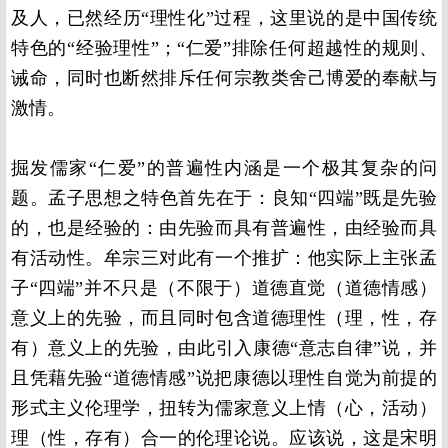
及人，已然经历“理性化”过程，这里说的是中国传统
特色的“经验理性”；“仁爱”排除任何超越性的规则、
诫命，同时也断然排斥任何宗教类舍己博爱的奉献与
激情。
掘发儒家“仁爱”的普遍性内涵是一个极其复杂的问
题。孟子思想之特色首先在于：良知“四端”既是先验
的，也是经验的：由先验而具有普遍性，由经验而具
有活动性。牟宗三对此有一个推扩：他实际上主张孟
子“四端”并不只是（不限于）道德直觉（道德情感）
意义上的先验，而且同时包含道德理性（理，性，存
有）意义上的先验，由此引入康德“意志自律”说，并
且凭藉先验“道德情感”说把康德以理性自觉为前提的
形式主义伦理学，扭转为儒家意义上情（心，活动）
理（性，存有）合一的伦理论说。应该说，这是宋明