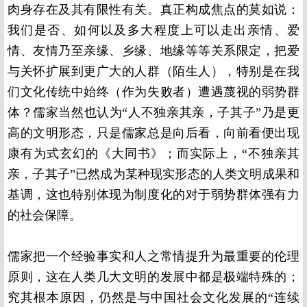
肉身存在及其有限性有关。真正构成焦点的莫如说：
我们是否、如何以及多大程度上可以走出亲情、爱
情、友情乃至亲缘、乡缘、地缘等等关系限定，把爱
与关怀扩展到更广大的人群（陌生人），特别是在我
们文化传统中始终（作为失败者）遭遇蔑视的弱势群
体？儒家当然也认为“人不独亲其亲，子其子”乃是更
高的文明形态，只是儒家总是向后看，向前看便出现
康有为式玄幻的《大同书》；而实际上，“不独亲其
亲，子其子”已然成为某种现实形态的人类文明成果和
基调，这也特别体现为制度化的对于弱势群体强有力
的社会保障。
儒家把一个经验事实和人之常情提升为最重要的伦理
原则，这在人类几大文明的发展中都是极端特殊的；
究其根本原因，仍然是与中国社会文化发展的“连续