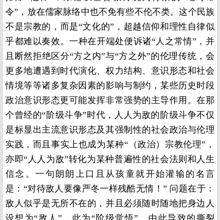
令”，放在儒家脉络中也不免有些不伦不类。这个民族
不是宗教的，而是“文化的”，超越信仰和理性自律似
乎都难以奏效。一种在开端处便诉诸“人之常情”，并
且断然拒绝区分“方之内”与“方之外”的伦理传统，会
更多地遭遇到时代演化、权力结构、意识形态和社会
情境等等诸多复杂因素的影响与制约，某些历史时段
政治意识形态更可能发挥非常强势的主导作用。在那
个曾经的“阶级斗争”时代，人人为敌的阶级斗争不仅
是标显出主流意识形态及其强制性的社会政治与伦理
实践，而且事实上也成为某种“（政治）宗教伦理”，
亦即“人人为敌”转化为某种普遍性的社会法则和人生
信念。一句朗朗上口且从孩童就开始灌输的名言
是：“对待敌人要像严冬一样残酷无情！” 问题在于：
敌人似乎是无所不在的，并且必须随时随地把身边人
设想为“敌人”，此为“阶级觉悟”。由此导致的撕裂