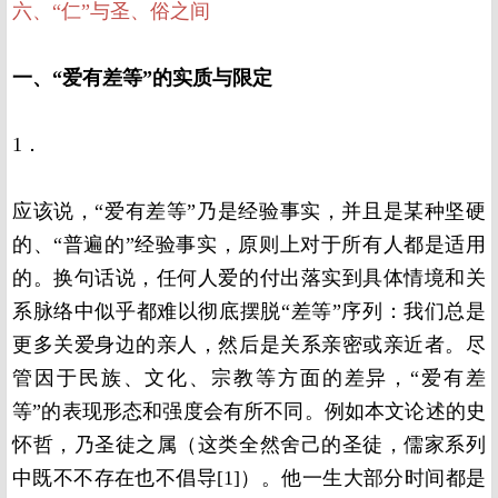
六、“仁”与圣、俗之间
一、“爱有差等”的实质与限定
1．
应该说，“爱有差等”乃是经验事实，并且是某种坚硬
的、“普遍的”经验事实，原则上对于所有人都是适用
的。换句话说，任何人爱的付出落实到具体情境和关
系脉络中似乎都难以彻底摆脱“差等”序列：我们总是
更多关爱身边的亲人，然后是关系亲密或亲近者。尽
管因于民族、文化、宗教等方面的差异，“爱有差
等”的表现形态和强度会有所不同。例如本文论述的史
怀哲，乃圣徒之属（这类全然舍己的圣徒，儒家系列
中既不不存在也不倡导[1]）。他一生大部分时间都是