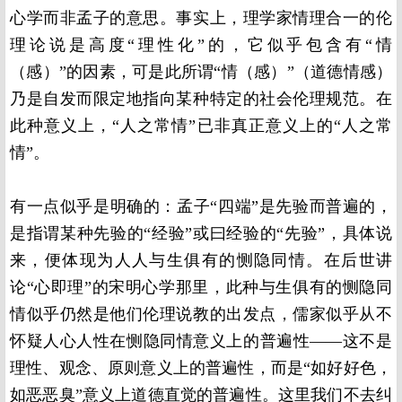
心学而非孟子的意思。事实上，理学家情理合一的伦
理论说是高度“理性化”的，它似乎包含有“情
（感）”的因素，可是此所谓“情（感）”（道德情感）
乃是自发而限定地指向某种特定的社会伦理规范。在
此种意义上，“人之常情”已非真正意义上的“人之常
情”。
有一点似乎是明确的：孟子“四端”是先验而普遍的，
是指谓某种先验的“经验”或曰经验的“先验”，具体说
来，便体现为人人与生俱有的恻隐同情。在后世讲
论“心即理”的宋明心学那里，此种与生俱有的恻隐同
情似乎仍然是他们伦理说教的出发点，儒家似乎从不
怀疑人心人性在恻隐同情意义上的普遍性——这不是
理性、观念、原则意义上的普遍性，而是“如好好色，
如恶恶臭”意义上道德直觉的普遍性。这里我们不去纠