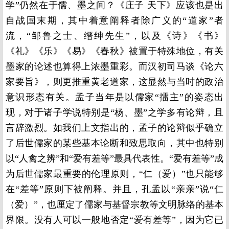
学”仍然在于儒、墨之间？《庄子 天下》应该也是出
自战国末期，其中着意阐释者除广义的“道家”者
流，“邹鲁之士、缙绅先生”，以及《诗》《书》
《礼》《乐》《易》《春秋》被置于特殊地位，有关
墨家的论述也算得上浓墨重彩。而汉初司马谈《论六
家要旨》，则更推重黄老道家，这显然与当时的政治
意识形态有关。孟子当年是以儒家“擂主”的姿态出
现，对于诸子学说特别是“杨、墨”之学多有论辩，且
言辞激烈。如我们上文指出的，孟子的论辩似乎确立
了后世儒家的某些基本论断和致思取向，其中也特别
以“人禽之辨”和“爱有差等”最具代表性。“爱有差等”成
为后世儒家最重要的伦理原则，“仁（爱）”也只能够
在“差等”原则下被阐释。并且，孔孟以“亲亲”说“仁
（爱）”，也厘定了儒家与基督宗教等文明脉络的基本
界限。没有人可以一般地否定“爱有差等”，因为它已