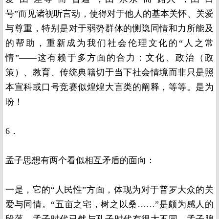
号”而见诸视听言动，使得对于他人的基本关怀、关爱
与尊重，特别是对于弱势群体的恻隐同情和力所能及
的帮助，重新成为我们社会伦理文化的“人之常
情”——这有赖于多方面的合力：文化、政治（政
策）、教育、传统典籍切于当下社会情境而非只是照
本宣科或口号竞赛似煌煌大言类的阐释，等等。是为
盼！
6．
孟子思想有两个看似相互矛盾的面向：
一是，它的“人民性”方面，体现为对于普罗大众的关
爱与同情。“五亩之宅，树之以桑……”是颇为感人的