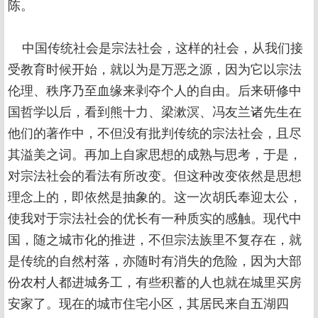
陈。
中国传统社会是宗法社会，这样的社会，从我们接
受教育时候开始，就以为是万恶之源，因为它以宗法
伦理、秩序乃至血缘来剥夺个人的自由。后来研修中
国哲学以后，看到熊十力、梁漱溟、冯友兰诸先生在
他们的著作中，不但没有批判传统的宗法社会，且尽
其溢美之词。再加上自家思想的成熟与思考，于是，
对宗法社会的看法有所改变。但这种改变依然是思想
理念上的，即依然是抽象的。这一次胡氏奉迎太公，
使我对于宗法社会的优长有一种质实的感触。现代中
国，随之城市化的推进，不但宗法族里不复存在，就
是传统的自然村落，亦随时有消失的危险，因为大部
份农村人都进城务工，有些积蓄的人也就在城里买房
安家了。现在的城市住宅小区，其居民来自五湖四