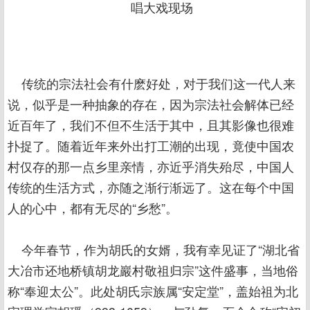
唱大戏现场
传统的宗法社会有什麽好处，对于我们这一代人来
说，似乎是一种抽象的存在，因为宗法社会解体已经
近百年了，我们不但不生活于其中，且其影像也很难
扑捉了。随着近年来外出打工潮的出现，竟使中国农
村仅存的那一点乡里亲情，亦近乎消失殆尽，中国人
传统的生活方式，亦随之渐行渐远了。这在每个中国
人的心中，都有无尽的“乡愁”。
今年春节，作为胡氏的女婿，我有幸见证了“湖北省
大冶市还地桥镇胡龙巖村敬祖归宗”这件盛事，当地俗
称“奉迎太公”。此处胡氏宗族属“安定堂”，盖始祖为北