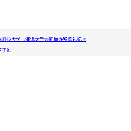
南科技大学与湘潭大学共同举办释奠礼纪实
羞了谁