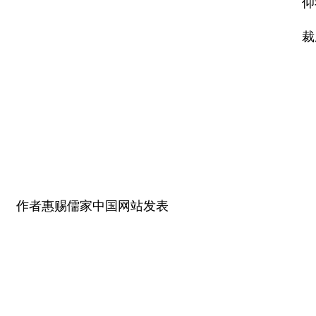
仰
裁
作者惠赐儒家中国网站发表