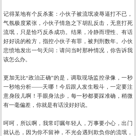
记得某地有个反杀案：小伙子被流氓凌辱逼打不已，
气氛极度紧张，小伙子情急之下胡乱反击，无意打死
流氓，只是恰巧反杀成功。结果，冷静而理性、有话
好好说的检方，指控小伙子有罪，被判刑数年。小伙
悲愤地发出一句天问：请问当时那种情况，你告诉我
该怎么办。
更加无比“政治正确”的是，调取现场监控录像，一秒
一秒地分析——天哪！今后跟人发生殴斗，一定要注
意身段儿啊！手眼身法步，每一秒都要踩准确，稍微
有一毫偏差，你就是有话没好好说。
呵呵，所以啊，我常叮嘱年轻人，万事要小心，出门
就认怂，因为你不留神，不光会遇到欺负你的流氓，