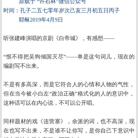
原载于 “许石林”微信公众号
时间：孔子二五七零年岁次己亥三月初五日丙子
耶稣2019年4月9日
听张建峰演唱的京剧《白帝城》，有感想——
“恨不得把吴狗倾国灭尽”——单是这句词儿，现在的
编剧写不出来。
不是有多高深，而是它符合人的心情和人物的气性，
但在当今被小白左“政治正确”格式化的人的意识中，
这种话可以在内心说，不可以公开唱。
同样题材的戏《连营寨》，余派的词，也不高深，现
在也写不出来，不是谁不让你写，是你自己下意识中