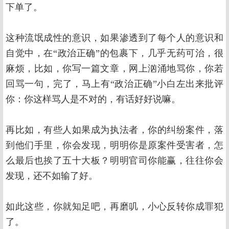
下单了。
这种流氓成性的意识，如果渗透到了每个人的意识和
自觉中，在“政治正确”的包裹下，几乎无药可治，很
麻烦，比如，你写一篇文章，网上汹涌地骂你，你若
回骂一句，完了，马上有“政治正确”小白左出来批评
你：你这样骂人是不对的，有话好好说嘛。
再比如，有些人如果成为执法者，你的纠纷案件，落
到他们手里，你会发现，明明你是原案件受害者，怎
么最后也挨了五十大板？明明官司你能赢，往往你会
发现，还不如输了好。
如此这些，你就知足吧，再磨叽，小心反转你成罪犯
了。