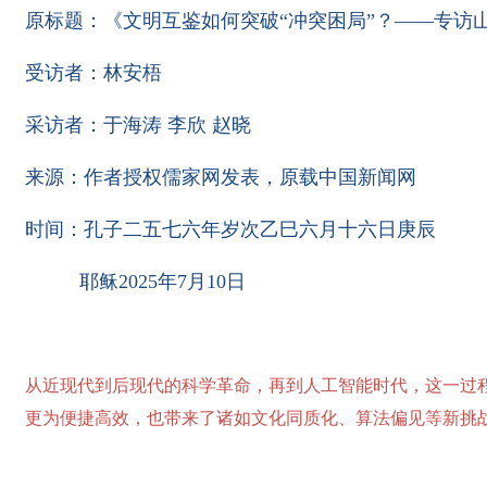
原标题：《文明互鉴如何突破
“冲突困局”？
——专访
受访者：林安梧
采访者：于海涛 李欣 赵晓
来源：作者授权儒家网发表，原载中国新闻网
时间：孔子二五七六年岁次乙巳六月十六日庚辰
耶稣2025年7月10日
从近现代到后现代的科学革命，再到人工智能时代，这一过
更为便捷高效，也带来了诸如文化同质化、算法偏见等新挑