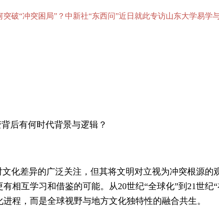
突破“冲突困局”？中新社“东西问”近日就此专访山东大学易学
转变背后有何时代背景与逻辑？
会对文化差异的广泛关注，但其将文明对立视为冲突根源的
相互学习和借鉴的可能。从20世纪“全球化”到21世纪
化进程，而是全球视野与地方文化独特性的融合共生。