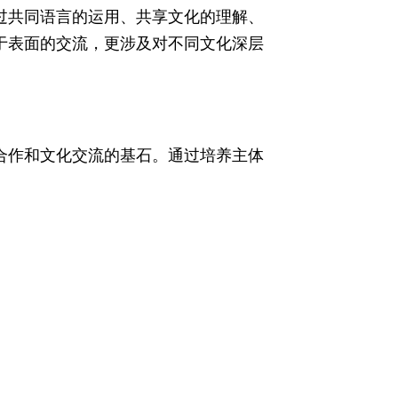
过共同语言的运用、共享文化的理解、
于表面的交流，更涉及对不同文化深层
合作和文化交流的基石。通过培养主体