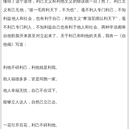
懂得了这个道理，利己主义和利他主义的错误就一目了然了。利己主
义有己无他，“拔一毛而利天下，不为也”， 毫不利人专门利己，不知
利益他人和社会，也有利于自己；利他主义“摩顶至踵以利天下”，毫
不利己专门利人，不知利益自己也有利于他人和社会。两种学说都将
自他割裂开来甚至对立起来了。关于利己和利他的关系，我有一《自
他偈》写道：
利他不碍利己，利他就是利我。
助人福德多多，皆是同胞一家。
他人幸福无忧，自己不在话下。
能够立人达人，自然己立己达。
一花引开百花，利己不碍利他。