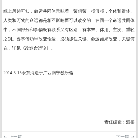
综上所述可知，命运共同体意味着一荣俱荣一损俱损，个体和群体、
人类和万物的命运都是相互影响而可以改变的；在同一个命运共同体
中，不同部分和事物既有联系又有区别，有本末、体用、主次、重轻
之别。要事倍功半改变命运，必须抓住关键。命运如果改变，关键何
在，详见《改造命运论》。
2014-5-15
余东海造于广西南宁独乐斋
责任编辑：泗榕
← 上一篇
下一篇 →