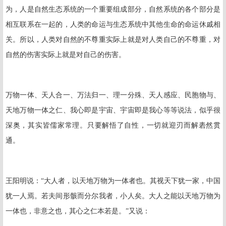
为，人是自然生态系统的一个重要组成部分，自然系统的各个部分是
相互联系在一起的，人类的命运与生态系统中其他生命的命运休戚相
关。所以，人类对自然的不尊重实际上就是对人类自己的不尊重，对
自然的伤害实际上就是对自己的伤害。
万物一体、天人合一、万法归一、理一分殊、天人感应、民胞物与、
天地万物一体之仁、我心即是宇宙、宇宙即是我心等等说法，似乎很
深奥，其实皆儒家常理。只要解悟了自性，一切就迎刃而解砉然贯
通。
王阳明说：“大人者，以天地万物为一体者也。其视天下犹一家，中国
犹一人焉。若夫间形骸而分尔我者，小人矣。大人之能以天地万物为
一体也，非意之也，其心之仁本若是。”又说：