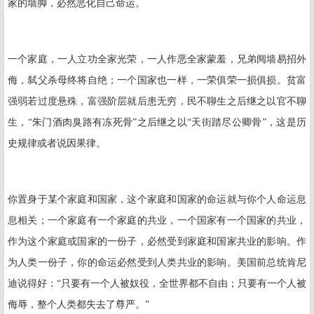
家的墙脚，必然恶化自己命运。
一个家庭，一人立功全家光荣，一人作恶全家蒙羞，兄弟阋墙易招外
侮，弑父杀母终将自绝；一个国家也一样，一荣俱荣一损俱损。贫富
强弱若过度悬殊，富强阶层就后患无穷，民不聊生之后继之以官不聊
生，“朱门酒肉臭路有冻死骨”之后继之以“天街踏尽公卿骨”，这是历
史规律或者说因果律。
你置身于某个家庭和国家，这个家庭和国家的命运就与你个人命运息
息相关；一个家庭有一个家庭的共业，一个国家有一个国家的共业，
作为这个家庭或国家的一份子，必然受到家庭和国家共业的影响。作
为人类一份子，你的命运必然受到人类共业的影响。美国前总统肯尼
迪说得好：“只要有一个人被奴役，全世界都不自由；只要有一个人被
侮辱，整个人类都失去了尊严。”