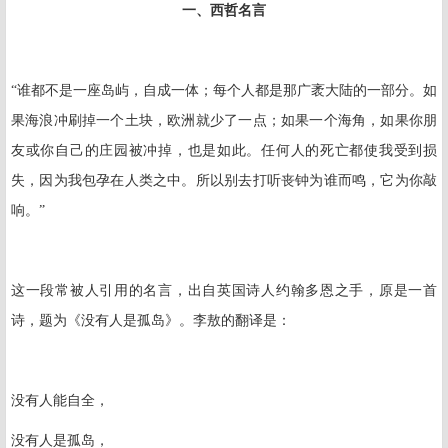
一、西哲名言
“谁都不是一座岛屿，自成一体；每个人都是那广袤大陆的一部分。如
果海浪冲刷掉一个土块，欧洲就少了一点；如果一个海角，如果你朋
友或你自己的庄园被冲掉，也是如此。任何人的死亡都使我受到损
失，因为我包孕在人类之中。所以别去打听丧钟为谁而鸣，它为你敲
响。”
这一段常被人引用的名言，出自英国诗人约翰多恩之手，原是一首
诗，题为《没有人是孤岛》。李敖的翻译是：
没有人能自全，
没有人是孤岛，