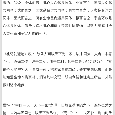
来的。我说：个体而言，身心是命运共同体；小而言之，家庭是命运
共同体；大而言之，国家是命运共同体；再大而言之，人类是命运共
同体；更大而言之，所有生命是命运共同体；极而言之，宇宙万物是
命运共同体。修身是追求身心和谐；亲亲仁民爱物，是致力家庭社会
人类生命和宇宙万物的和谐。
《礼记礼运篇》说：“故圣人耐以天下为一家，以中国为一人者，非意
之也，必知其情，辟于其义，明于其利，达于其患，然后能为之。”意
谓圣人能够将天下看成一家，把国家看成自己，并非主观臆想，而是
能知道生命本质真相，洞晓其中义理，明白利益和忧患之所在，才能
做到这个地步。
懂得了“中国一人，天下一家”之理，自然充满恻隐之心，深怀仁爱之
情，吉凶与民同患，以天下为己任。《尚书》：“一夫不获，则曰时予