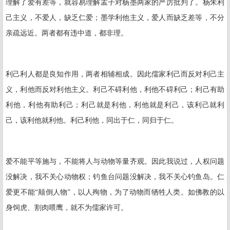
理解了爱有差等，就容易理解孟子对杨墨两家的严厉批判了。杨朱利
己主义，不爱人，缺乏仁爱；墨学利他主义，爱人而缺乏差等，不分
亲疏远近。两者都有违中道，都非理。
利己利人都是良知作用，两者相辅相成。因此儒家利己而反对利己主
义，利他而反对利他主义。利己不碍利他，利他不碍利己；利己有助
利他，利他有助利己；利己就是利他，利他就是利己，该利己就利
己，该利他就利他。利己利他，同出于仁，同归于仁。
爱不能平等施与，不能将人与动物等量齐观。因此我说过，人权问题
没解决，我不关心动物权；钓鱼台问题没解决，我不关心钓鱼岛。仁
爱更不能“颠倒人物”，以人殉物，为了动物而牺牲人类。如佛教的以
身饲虎、割肉喂鹰，就不为儒家许可。