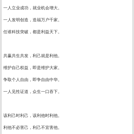
一人立业成功，就业机会增大。
一人发明创造，造福万户千家。
任谁科技突破，都是利益天下。
共赢共生共发，利己就是利他。
维护自己权益，即是维护大家。
争取个人自由，即争自由中华。
一人见性证道，众生一口吞下。
该利己时利己，该利他时利他。
利他不必害己，利己不宜害他。