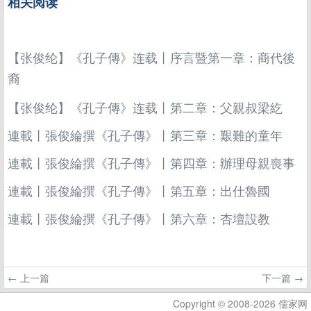
相关阅读
【张俊纶】《孔子傳》连载丨序言暨第一章：商代後
裔
【张俊纶】《孔子傳》连载丨第二章：父親叔梁紇
連載丨張俊綸撰《孔子傳》丨第三章：艱難的童年
連載丨張俊綸撰《孔子傳》丨第四章：辦理母親喪事
連載丨張俊綸撰《孔子傳》丨第五章：出仕魯國
連載丨張俊綸撰《孔子傳》丨第六章：杏壇設教
← 上一篇
下一篇 →
Copyright © 2008-2026 儒家网