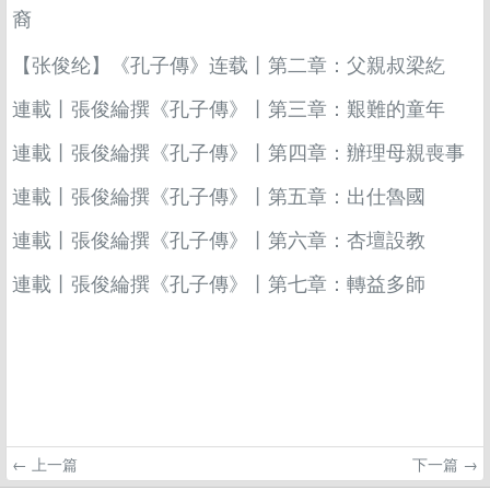
裔
【张俊纶】《孔子傳》连载丨第二章：父親叔梁紇
連載丨張俊綸撰《孔子傳》丨第三章：艱難的童年
連載丨張俊綸撰《孔子傳》丨第四章：辦理母親喪事
連載丨張俊綸撰《孔子傳》丨第五章：出仕魯國
連載丨張俊綸撰《孔子傳》丨第六章：杏壇設教
連載丨張俊綸撰《孔子傳》丨第七章：轉益多師
← 上一篇
下一篇 →