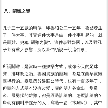
八、鬭雞之變
孔子三十五歲的時候，即魯昭公二十五年，魯國發生
了一件大事。其實這件大事是由一件小事引起的，就
是鬭雞。史稱“鬭雞之變”。這件事對魯國，以及對孔
子都有重大影響，所以我們須說一說這件事。
所謂鬭雞，是當時一種娛樂方式，或像今天的足球
賽、排球賽之類。魯國貴族的鬭雞，都是在曲阜鬭雞
臺舉行的。臺建築於魯莊公時代，也有一百多年了，
但鬭的方式基本沒有改變，鬭的雙方各拿出一隻雞
來。最勇猛的雄雞，都是經過訓練的。怎麼訓練的？
唐朝有個叫浩虛舟的人，寫過一篇《木雞賦》，其中