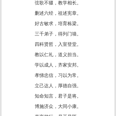
弦歌不辍，教学相长。
删述六经，祖述宪章。
好古敏求，培育栋梁。
三千弟子，得列门墙。
四科贤哲，入室登堂。
教以仁礼，道义担当。
学以成人，齐家安邦。
孝悌忠信，习以为常。
立己达人，厚德自强。
知命知言，君子是将。
博施济众，大同小康。