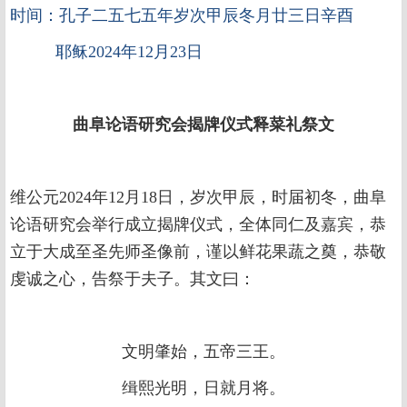
时间：孔子二五七五年岁次甲辰冬月廿三日辛酉
耶稣2024年12月23日
曲阜论语研究会揭牌仪式释菜礼祭文
维公元2024年12月18日，岁次甲辰，时届初冬，曲阜
论语研究会举行成立揭牌仪式，全体同仁及嘉宾，恭
立于大成至圣先师圣像前，谨以鲜花果蔬之奠，恭敬
虔诚之心，告祭于夫子。其文曰：
文明肇始，五帝三王。
缉熙光明，日就月将。