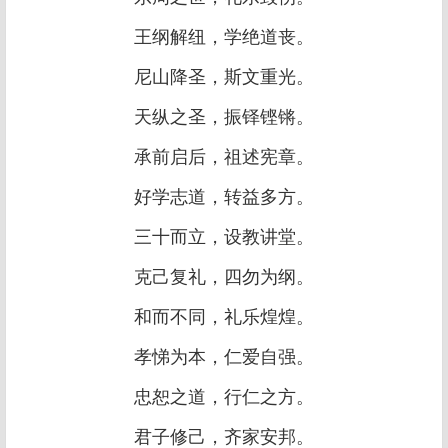
王纲解纽，学绝道丧。
尼山降圣，斯文重光。
天纵之圣，振铎铿锵。
承前启后，祖述宪章。
好学志道，转益多方。
三十而立，设教讲堂。
克己复礼，四勿为纲。
和而不同，礼乐煌煌。
孝悌为本，仁爱自强。
忠恕之道，行仁之方。
君子修己，齐家安邦。