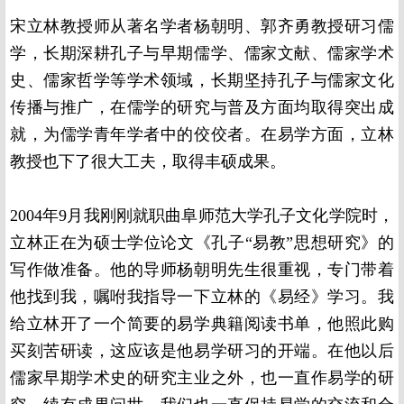
宋立林教授师从著名学者杨朝明、郭齐勇教授研习儒
学，长期深耕孔子与早期儒学、儒家文献、儒家学术
史、儒家哲学等学术领域，长期坚持孔子与儒家文化
传播与推广，在儒学的研究与普及方面均取得突出成
就，为儒学青年学者中的佼佼者。在易学方面，立林
教授也下了很大工夫，取得丰硕成果。
2004年9月我刚刚就职曲阜师范大学孔子文化学院时，
立林正在为硕士学位论文《孔子“易教”思想研究》的
写作做准备。他的导师杨朝明先生很重视，专门带着
他找到我，嘱咐我指导一下立林的《易经》学习。我
给立林开了一个简要的易学典籍阅读书单，他照此购
买刻苦研读，这应该是他易学研习的开端。在他以后
儒家早期学术史的研究主业之外，也一直作易学的研