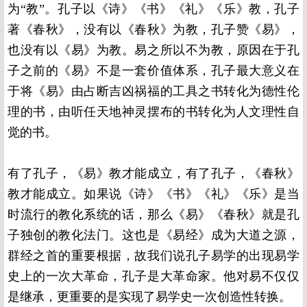
为“教”。孔子以《诗》《书》《礼》《乐》教，孔子
著《春秋》，没有以《春秋》为教，孔子赞《易》，
也没有以《易》为教。易之所以不为教，原因在于孔
子之前的《易》不是一套价值体系，孔子最大意义在
于将《易》由占断吉凶祸福的工具之书转化为德性伦
理的书，由听任天地神灵摆布的书转化为人文理性自
觉的书。
有了孔子，《易》教才能成立，有了孔子，《春秋》
教才能成立。如果说《诗》《书》《礼》《乐》是当
时流行的教化系统的话，那么《易》《春秋》就是孔
子独创的教化法门。这也是《易经》成为大道之源，
群经之首的重要根据，故我们说孔子易学的出现易学
史上的一次大革命，孔子是大革命家。他对易不仅仅
是继承，更重要的是实现了易学史一次创造性转换。