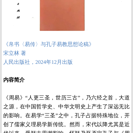
《
帛书〈易传〉与孔子易教思想论稿》
宋立林
著
人民出版社，
2024
年
12
月出版
内容简介
《周易》“人更三圣，世历三古”，乃六经之首，大道
之源，在中国哲学史、中华文明史上产生了深远无比
的影响。在易学“三圣”之中，孔子占据特殊地位，开
创了儒家义理易学新传统。然而，宋代以降尤其是近