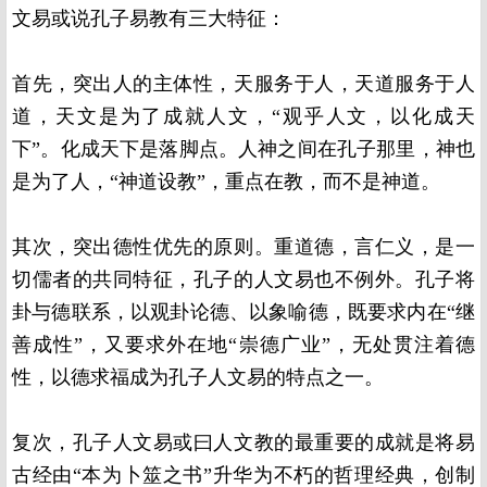
文易或说孔子易教有三大特征：
首先，突出人的主体性，天服务于人，天道服务于人
道，天文是为了成就人文，“观乎人文，以化成天
下”。化成天下是落脚点。人神之间在孔子那里，神也
是为了人，“神道设教”，重点在教，而不是神道。
其次，突出德性优先的原则。重道德，言仁义，是一
切儒者的共同特征，孔子的人文易也不例外。孔子将
卦与德联系，以观卦论德、以象喻德，既要求内在“继
善成性”，又要求外在地“崇德广业”，无处贯注着德
性，以德求福成为孔子人文易的特点之一。
复次，孔子人文易或曰人文教的最重要的成就是将易
古经由“本为卜筮之书”升华为不朽的哲理经典，创制