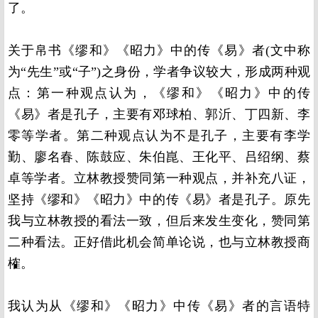
了。
关于帛书《缪和》《昭力》中的传《易》者(文中称
为“先生”或“子”)之身份，学者争议较大，形成两种观
点：第一种观点认为，《缪和》《昭力》中的传
《易》者是孔子，主要有邓球柏、郭沂、丁四新、李
零等学者。第二种观点认为不是孔子，主要有李学
勤、廖名春、陈鼓应、朱伯崑、王化平、吕绍纲、蔡
卓等学者。立林教授赞同第一种观点，并补充八证，
坚持《缪和》《昭力》中的传《易》者是孔子。原先
我与立林教授的看法一致，但后来发生变化，赞同第
二种看法。正好借此机会简单论说，也与立林教授商
榷。
我认为从《缪和》《昭力》中传《易》者的言语特