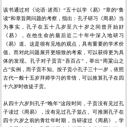
该书通过对《论语·述而》“五十以学《易》”章的“鲁
读”和章旨两问题的考察，指出：孔子研习《周易》当
为事实，孔子在五十几岁至六十岁之间曾开始好
《易》，在他生命的最后近二十年中深入地研习
《易》道。这是很有见地的观点，具有重要的学术价
值。而对此问题展开更细致的考索，可以获得更为具
体的发现。孔子对子贡言“吾百占”，举出“周粱山之
占”实例，而子贡不知。按子贡小孔子三十一岁，依照
古代一般十五岁拜师学习的常情，可以推算孔子在四
十六岁时收徒子贡。
从四十六岁到孔子“晚年”这段时间，子贡没有见过孔
子读过《周易》，没有见过孔子筮占。可推测孔子在
四十六岁之前的青壮年时期，当研读过《周易》，学