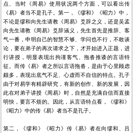
点、当时《周易》使用状况两个方面，可以看出传
《易》者当不是孔子。第一，《缪和》《昭力》中，
不论是缪和向先生请教《周易》爻辞之义，还是吴孟
向先生请教《周易》爻辞涵义，先生首先是推辞、客
气一番，申明自己的智慧不够、学问也不行，不敢谈
论，要在弟子的再次请求之下，才开始进入正题，进
行讲授，明显表现出拘谨客气、拖沓推诿的言语特
征。而传《易》者之所以言语拖沓，是由于心里顾虑
颇多，表现出底气不足、心虚而不自信的特点。孔子
由于对易学有精辟研究，有新的创作、新的发展，因
此在对弟子讲授《周易》时，自然是充满自信而直接
明快，要言不烦的。因此，从言语特点看，《缪和》
《昭力》中的传《易》者当不是孔子。
第二，《缪和》《昭力》传《易》者在向缪和、吕