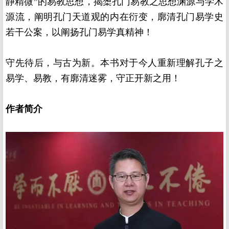
静精微”的易教思想，揭橥孔门易教之思想渊源与学术
源流，阐明孔门天道观的内在衍变，廓清孔门易学史
若干公案，以阐扬孔门易学真精神！
守先待后，与古为新。本书对于今人重新理解孔子之
易学、易教，有廓清迷雾，守正开新之用！
作者简介