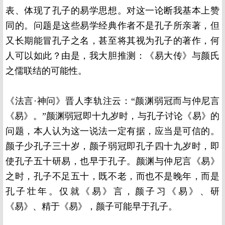
表、体现了孔子的易学思想。对这一论断我基本上赞
同的。问题是这些易学经典作者不是孔子所亲著，但
又长期能冒孔子之名，甚至将其视为孔子的著作，何
人可以如此？由是，我大胆推测：《易大传》与颜氏
之儒联结的可能性。
《法言·神问》晋人李轨注云：“颜渊弱冠而与仲尼言
《易》。”颜渊弱冠即十九岁时，与孔子讨论《易》的
问题，本人认为这一说法一定有据，应当是可信的。
颜子少孔子三十岁，颜子弱冠即孔子四十九岁时，即
使孔子五十研易，也早于孔子。颜渊与仲尼言《易》
之时，孔子不足五十，既不老，而也不是晚年，而是
孔子壮年。仅就《易》言，颜子习《易》、研
《易》、精于《易》，颜子可能早于孔子。