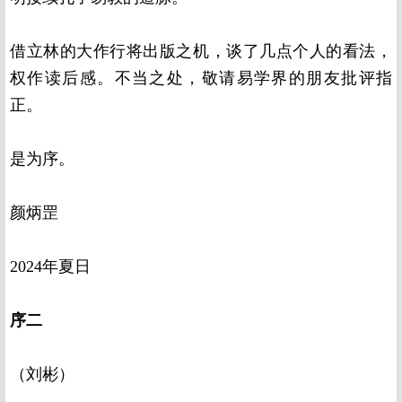
借立林的大作行将出版之机，谈了几点个人的看法，
权作读后感。不当之处，敬请易学界的朋友批评指
正。
是为序。
颜炳罡
2024年夏日
序二
（刘彬）