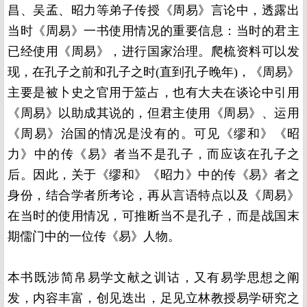
昌、吴孟、昭力等弟子传授《周易》言论中，透露出
当时《周易》一书使用情况的重要信息：当时的君主
已经使用《周易》，进行国家治理。爬梳资料可以发
现，在孔子之前和孔子之时(直到孔子晚年)，《周易》
主要是被卜史之官用于筮占，也有大夫在谈论中引用
《周易》以助成其说的，但君主使用《周易》、运用
《周易》治国的情况是没有的。可见《缪和》《昭
力》中的传《易》者当不是孔子，而应该在孔子之
后。因此，关于《缪和》《昭力》中的传《易》者之
身份，结合学者所考论，再从言语特点以及《周易》
在当时的使用情况，可推断当不是孔子，而是战国末
期儒门中的一位传《易》人物。
本书既涉简帛易学文献之训诂，又有易学思想之阐
发，内容丰富，创见迭出，足见立林教授易学研究之