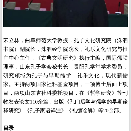
宋立林，曲阜师范大学教授，孔子文化研究院（洙泗
书院）副院长，洙泗经学院院长，礼乐文化研究与推
广中心主任，《古典文明研究》执行主编，国际儒联
理事，山东孔子学会秘书长，贵阳孔学堂学术委员，
研究领域为孔子与早期儒学，礼乐文化，现代新儒
家。主持两项国家社科基金项目，一项博士后面上项
目，两项山东省社科委托项目，在《哲学研究》等刊
物发表论文110余篇，出版《孔门后学与儒学的早期诠
释研究》《孔子家语译注》《礼德诠解》等20余部。
目录