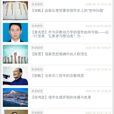
学术研究
2026-02-13 16:51:02
【张帆】由新出楚简重审儒学史上的“管仲问题”
学术研究
2026-02-09 20:43:20
【黄兆慧】作为宗教动力学的儒学如何可能——以
《行道者、弘教者与整治者》为···
学术研究
2026-02-09 19:54:01
【陈赟】儒家思想视阈中的人权理念
学术研究
2026-02-09 19:45:10
【曾帆】论牟宗三哲学的宗教维度
学术研究
2026-02-09 19:39:33
【张鸿彦】儒学在俄罗斯的传播与发展
学术研究
2026-02-05 21:12:12