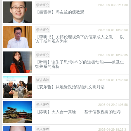
学术研究
2026-05-03 21:11:30
【秦晋楠】冯友兰的儒教观
学术研究
2026-05-01 18:33:00
【李明书】关怀伦理视角下的儒家成人之教── 以
诺丁斯的观点为主
学术研究
2026-05-01 18:32:35
【叶晴】论朱子思想中“心”的道德动能——兼及仁
智关系的辨析
演讲访谈
2026-05-01 17:38:00
【安乐哲】从地缘政治话语到文明对话
学术研究
2026-04-29 21:06:58
【陈明】天人合一真诠——基于儒教视角的思考
学术研究
2026-04-29 18:23:31