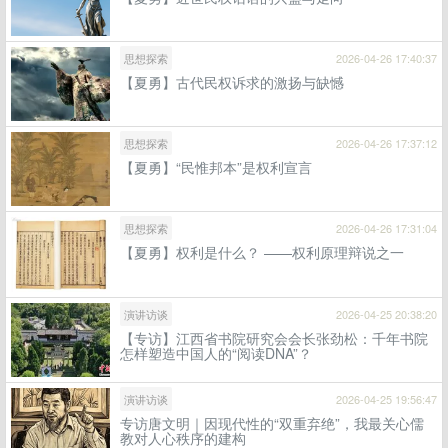
思想探索
2026-04-26 17:40:37
【夏勇】古代民权诉求的激扬与缺憾
思想探索
2026-04-26 17:37:12
【夏勇】“民惟邦本”是权利宣言
思想探索
2026-04-26 17:31:04
【夏勇】权利是什么？ ——权利原理辩说之一
演讲访谈
2026-04-25 20:38:20
【专访】江西省书院研究会会长张劲松：千年书院
怎样塑造中国人的“阅读DNA”？
演讲访谈
2026-04-25 19:56:47
专访唐文明｜因现代性的“双重弃绝”，我最关心儒
教对人心秩序的建构