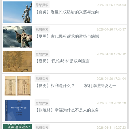
思想探索
2026-04-26 17:44:03
【夏勇】近世民权话语的兴盛与走向
思想探索
2026-04-26 17:40:37
【夏勇】古代民权诉求的激扬与缺憾
思想探索
2026-04-26 17:37:12
【夏勇】“民惟邦本”是权利宣言
思想探索
2026-04-26 17:31:04
【夏勇】权利是什么？ ——权利原理辩说之一
思想探索
2026-03-23 20:31:28
【张晚林】幸福为什么不是人的义务
思想探索
2026-01-31 15:37:23