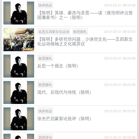
快评热议
2010-03-21 08:00:00
【陈明】英雄、豪杰与圣贤——读《唐浩明评点曾
国藩家书》之一（陈明）
反思五四新文化运动
散思随札
2010-03-21 08:00:00
【陈明】多研究些问题，少谈些文化——五四新文
化运动领袖之文化观异议
散思随札
2010-03-21 08:00:00
反思一个观念（陈明）
散思随札
2010-03-21 08:00:00
现代、后现代与传统（陈明）
快评热议
2010-03-21 08:00:00
张光芒启蒙新论批评（陈明）
思想评论
2010-03-21 08:00:00