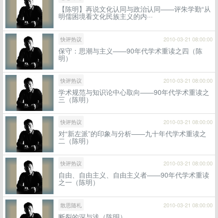
【陈明】再说文化认同与政治认同——评朱学勤“从
明儒困境看文化民族主义的内···
快评热议
2010-03-21 08:00:00
保守：思潮与主义——90年代学术重读之四（陈
明）
快评热议
2010-03-21 08:00:00
学术规范与知识论中心取向——90年代学术重读之
三（陈明）
快评热议
2010-03-21 08:00:00
对“新左派”的印象与分析——九十年代学术重读之
二（陈明）
快评热议
2010-03-21 08:00:00
自由、自由主义、自由主义者——90年代学术重读
之一（陈明）
散思随札
2010-03-21 08:00:00
断裂的深与浅（陈明）