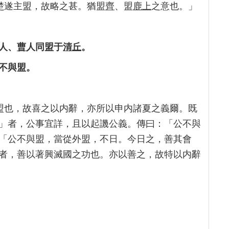
楚
遂主盟，故略之甚。猶盟
齊
、盟
鹿上
之意也。」
人、
曹
人同盟
于
清丘
。
不與盟。
盟也，故喜之以内辭，亦所以申内諸夏之義爾。既
」者，公事宜詳，且以起譏公義。傳曰：「公不與
「公不與盟，當從外盟，不日。今日之，善其會
者，善以著興滅國之功也。亦以善之，故特以内辭