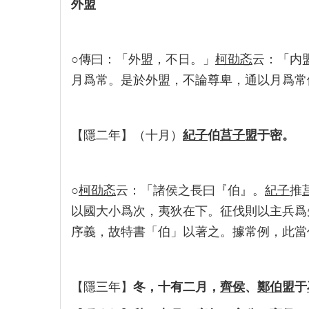
外盟
○傳曰：「外盟，不日。」
柯劭忞
云：「内
月爲常。是於外盟，不論尊卑，通以月爲常
【隱二年】（十月）
紀子
伯
莒子
盟
于
密。
○
柯劭忞
云：「諸侯之長曰『伯』。
紀子
推
以國大小爲次，夷狄在下。征伐則以主兵爲
序義，故特書「伯」以著之。據常例，此當
【隱三年】
冬，十有二月，
齊侯
、
鄭伯
盟
于