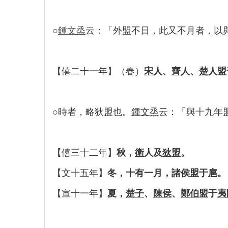
○
鍾文烝
云：「外盟不日，此又不月者，以
【僖二十一年】（春）
宋
人、
齊
人、
楚
人盟
○時者，略狄盟也。
鍾文烝
云：「與十九年
【僖三十二年】
秋，
衛
人及
狄
盟。
【文十五年】
冬，十有一月，諸侯盟于
扈
。
【宣十一年】
夏，
楚子
、
陳侯
、
鄭伯
盟于
夷