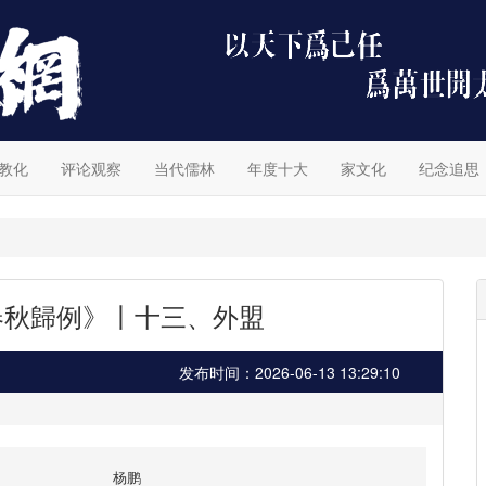
教化
评论观察
当代儒林
年度十大
家文化
纪念追思
春秋歸例》丨十三、外盟
发布时间：2026-06-13 13:29:10
杨鹏