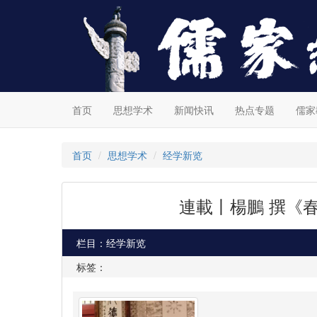
首页
思想学术
新闻快讯
热点专题
儒家
首页
思想学术
经学新览
連載丨楊鵬 撰《
栏目：经学新览
标签：