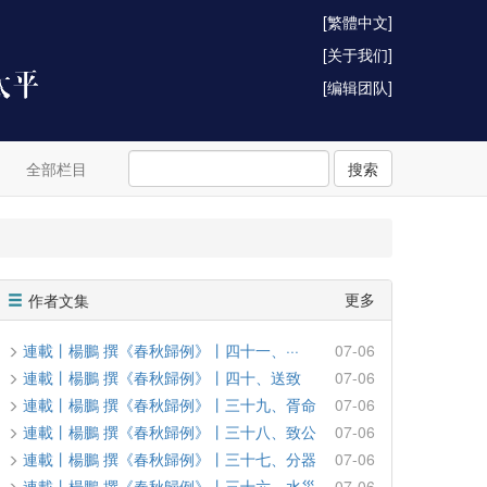
[繁體中文]
[关于我们]
[编辑团队]
全部栏目
搜索
更多
作者文集
連載丨楊鵬 撰《春秋歸例》丨四十一、···
07-06
連載丨楊鵬 撰《春秋歸例》丨四十、送致
07-06
連載丨楊鵬 撰《春秋歸例》丨三十九、胥命
07-06
連載丨楊鵬 撰《春秋歸例》丨三十八、致公
07-06
連載丨楊鵬 撰《春秋歸例》丨三十七、分器
07-06
連載丨楊鵬 撰《春秋歸例》丨三十六、水災
07-06