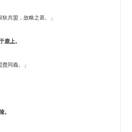
與狄共盟，故略之甚。」
于
鹿上
。
盟
齊
同義。」
陵
。