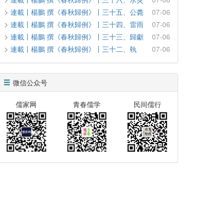
連載丨楊鵬 撰《春秋歸例》丨三十五、公薨
07-06
連載丨楊鵬 撰《春秋歸例》丨三十四、雷雨
07-06
連載丨楊鵬 撰《春秋歸例》丨三十三、歸獻
07-06
連載丨楊鵬 撰《春秋歸例》丨三十二、執
07-06
微信公众号
儒家网
青春儒学
民间儒行