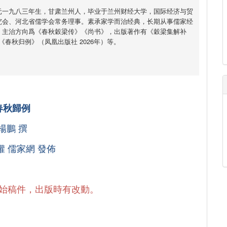
元一九八三年生，甘肃兰州人，毕业于兰州财经大学，国际经济与贸
究会、河北省儒学会常务理事。素承家学而治经典，长期从事儒家经
，主治方向爲《春秋穀梁传》《尚书》，出版著作有《穀梁集解补
）《春秋归例》（凤凰出版社 2026年）等。
春秋歸例
楊鵬 撰
權 儒家網 發佈
始稿件，出版時有改動。