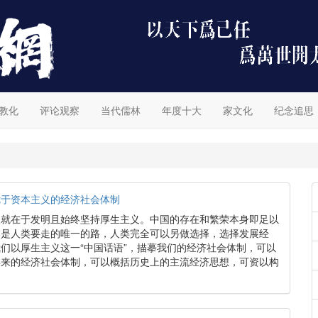
教化
评论观察
当代儒林
年度十大
家文化
纪念追思
优于资本主义的经济社会体制
义就在于发明且始终坚持厚生主义。中国的存在和繁荣本身即足以
不是人类要走的唯一的路，人类完全可以另做选择，选择发展经
们以厚生主义这一“中国话语”，描摹我们的经济社会体制，可以
年来的经济社会体制，可以概括历史上的主流经济思想，可资以构