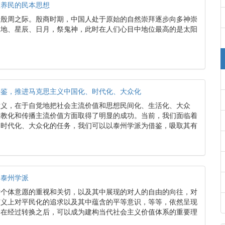
在养民的民本思想
于殷周之际。殷商时期，中国人处于原始的自然崇拜逐步向多神崇
天地、星辰、日月，祭鬼神，此时在人们心目中地位最高的是太阳
借鉴，推进马克思主义中国化、时代化、大众化
意义，在于自觉地把社会主流价值和思想民间化、生活化、大众
在教化和传播主流价值方面取得了明显的成功。当前，我们面临着
、时代化、大众化的任务，我们可以以泰州学派为借鉴，吸取其有
的泰州学派
对个体意愿的重视和关切，以及其中展现的对人的自由的向往，对
广义上对平民化的追求以及其中蕴含的平等意识，等等，依然呈现
念在经过转换之后，可以成为建构当代社会主义价值体系的重要理