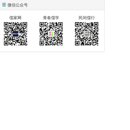
微信公众号
儒家网
青春儒学
民间儒行