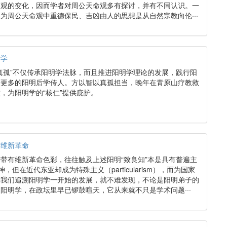
界观的变化，因而学者对周公天命观多有探讨，并有不同认识。一
为周公天命观中重德保民、吉凶由人的思想是从自然宗教向伦···
明学
真孤”不仅传承阳明学法脉，而且推进阳明学理论的发展，践行阳
养更多的阳明后学传人。方以智以真孤担当，晚年在青原山疗教救
，为阳明学的“核仁”提供庇护。
与维新革命
带有维新革命色彩，往往触及上述阳明“致良知”本是具有普遍主
）的精神，但在近代东亚却成为特殊主义（particularism），而为国家
果我们追溯阳明学一开始的发展，就不难发现，不论是阳明弟子的
阳明学，在政坛里早已锣鼓喧天，它从来就不只是学术问题···