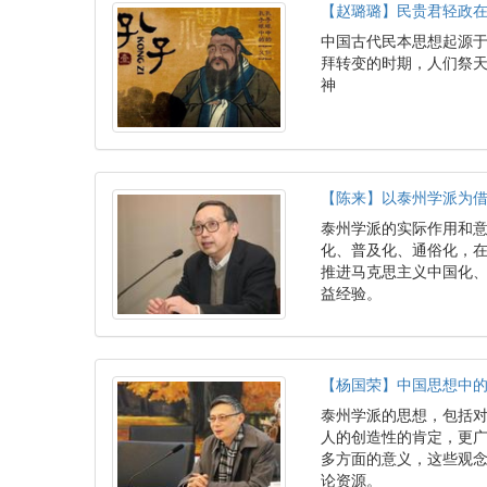
【赵璐璐】民贵君轻政
中国古代民本思想起源
拜转变的时期，人们祭
神
【陈来】以泰州学派为
泰州学派的实际作用和
化、普及化、通俗化，
推进马克思主义中国化
益经验。
【杨国荣】中国思想中
泰州学派的思想，包括
人的创造性的肯定，更
多方面的意义，这些观
论资源。