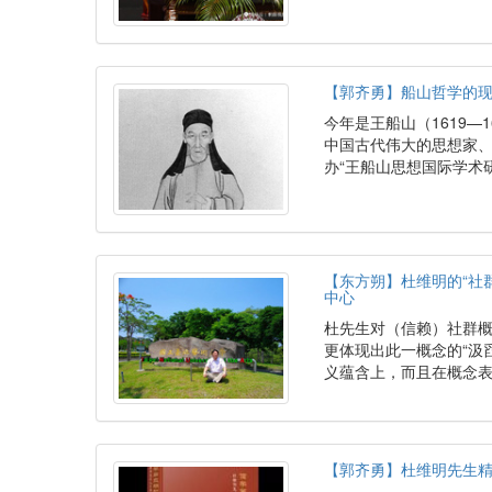
【郭齐勇】船山哲学的
今年是王船山（1619—
中国古代伟大的思想家
办“王船山思想国际学术
【东方朔】杜维明的“社
中心
杜先生对（信赖）社群概
更体现出此一概念的“汲
义蕴含上，而且在概念
【郭齐勇】杜维明先生