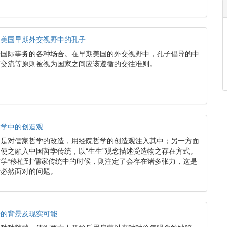
：美国早期外交视野中的孔子
论国际事务的各种场合。在早期美国的外交视野中，孔子倡导的中
等交流等原则被视为国家之间应该遵循的交往准则。
哲学中的创造观
面是对儒家哲学的改造，用经院哲学的创造观注入其中；另一方面
使之融入中国哲学传统，以“生生”观念描述受造物之存在方式。
学“移植到”儒家传统中的时候，则注定了会存在诸多张力，这是
所必然面对的问题。
争的背景及现实可能