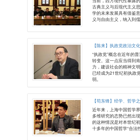
当前，西方现代性暴露
古典主义与后现代主义
学的未来发展具有借鉴
义与自由主义，纳入到儒
【陈来】执政党政治文化
“执政党”概念在近年的普
转变。这一点应当得到
力，建设社会的精神文
已经成为21世纪初执政
弱。
【苟东锋】经学、哲学
近年来，上海中国哲学界呈
多维研究的态势已然出
的这种情况是对本世纪初
十多年的中国哲学“合法